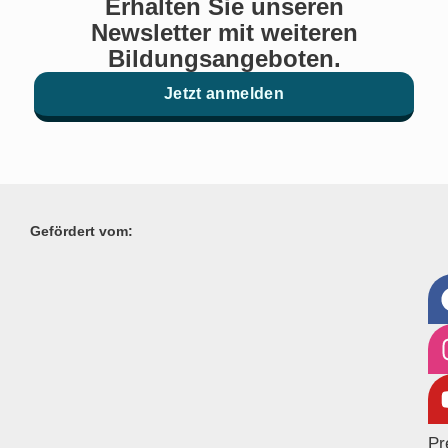
Erhalten Sie unseren
Newsletter mit weiteren
Bildungsangeboten.
Jetzt anmelden
Gefördert vom:
Pr