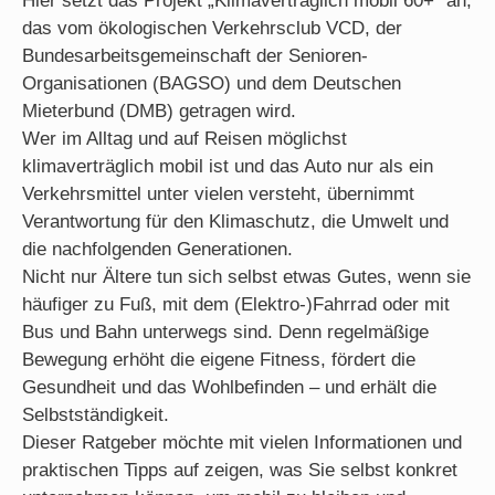
Hier setzt das Projekt „Klimaverträglich mobil 60+“ an,
das vom ökologischen Verkehrsclub VCD, der
Bundesarbeitsgemeinschaft der Senioren-
Organisationen (BAGSO) und dem Deutschen
Mieterbund (DMB) getragen wird.
Wer im Alltag und auf Reisen möglichst
klimaverträglich mobil ist und das Auto nur als ein
Verkehrsmittel unter vielen versteht, übernimmt
Verantwortung für den Klimaschutz, die Umwelt und
die nachfolgenden Generationen.
Nicht nur Ältere tun sich selbst etwas Gutes, wenn sie
häufiger zu Fuß, mit dem (Elektro-)Fahrrad oder mit
Bus und Bahn unterwegs sind. Denn regelmäßige
Bewegung erhöht die eigene Fitness, fördert die
Gesundheit und das Wohlbefinden – und erhält die
Selbstständigkeit.
Dieser Ratgeber möchte mit vielen Informationen und
praktischen Tipps auf zeigen, was Sie selbst konkret