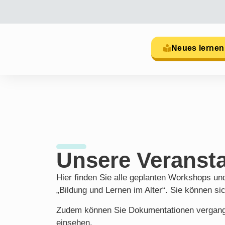
Neues lernen
Unsere Veranst
Hier finden Sie alle geplanten Workshops und
„Bildung und Lernen im Alter“. Sie können si
Zudem können Sie Dokumentationen vergang
einsehen.