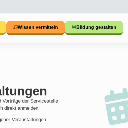
Wissen vermitteln
Bildung gestalten
altungen
 Vorträge der Servicestelle
ch direkt anmelden.
ener Veranstaltungen