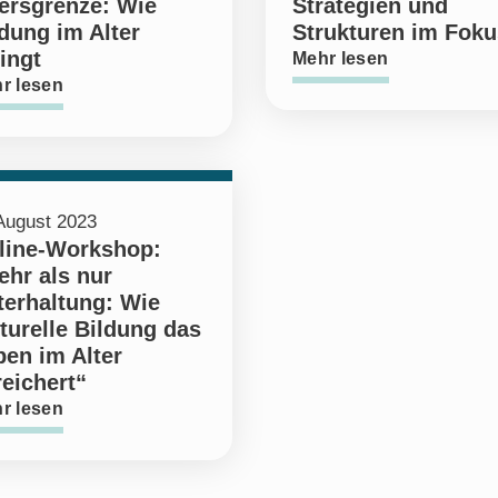
tersgrenze: Wie
Strategien und
dung im Alter
Strukturen im Foku
ingt
Mehr lesen
r lesen
August 2023
line-Workshop:
ehr als nur
terhaltung: Wie
turelle Bildung das
ben im Alter
eichert“
r lesen