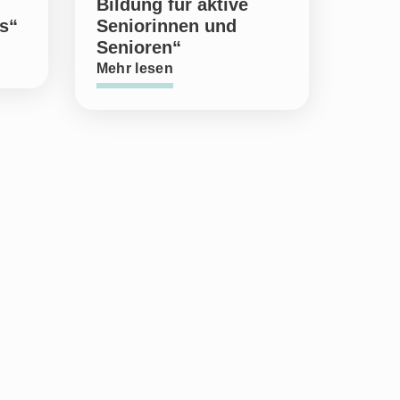
Bildung für aktive
s“
Seniorinnen und
Senioren“
Mehr lesen