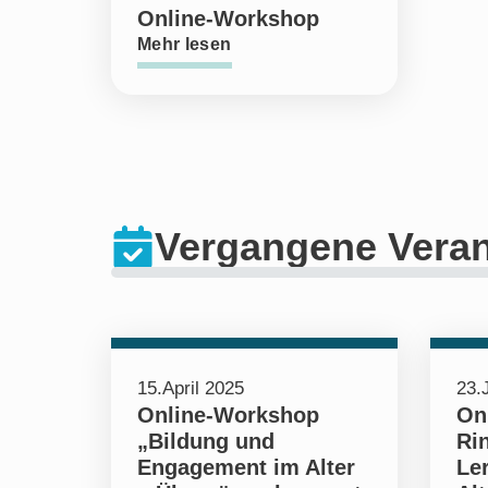
Online-Workshop
Mehr lesen
Vergangene Veran
15.April 2025
23.
Online-Workshop
On
„Bildung und
Ri
Engagement im Alter
Ler