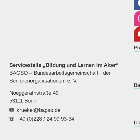
Pr
Servicestelle „Bildung und Lernen im Alter“
BAGSO – Bundesarbeitsgemeinschaft der
Seniorenor
ganisationen e. V.
Ba
Noeggerathstraße 49
53111 Bonn
kruekel@bagso.de
+49 (0)228 / 24 99 93-34
Da