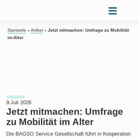
Startseite
»
Artikel
»
Jetzt mitmachen: Umfrage zu Mobilität
im Alter
9.Juli 2026
Jetzt mitmachen: Umfrage
zu Mobilität im Alter
Die BAGSO Service Gesellschaft führt in Kooperation