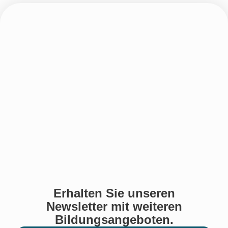
Erhalten Sie unseren
Newsletter mit weiteren
Bildungsangeboten.