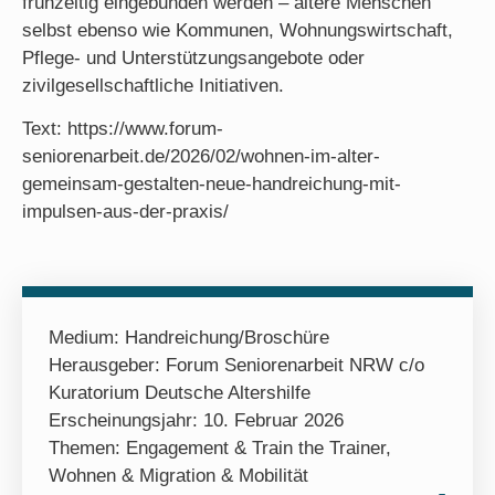
frühzeitig eingebunden werden – ältere Menschen
selbst ebenso wie Kommunen, Wohnungswirtschaft,
Pflege- und Unterstützungsangebote oder
zivilgesellschaftliche Initiativen.
Text: https://www.forum-
seniorenarbeit.de/2026/02/wohnen-im-alter-
gemeinsam-gestalten-neue-handreichung-mit-
impulsen-aus-der-praxis/
Medium:
Handreichung/Broschüre
Herausgeber: Forum Seniorenarbeit NRW c/o
Kuratorium Deutsche Altershilfe
Erscheinungsjahr: 10. Februar 2026
Themen:
Engagement & Train the Trainer
,
Wohnen & Migration & Mobilität