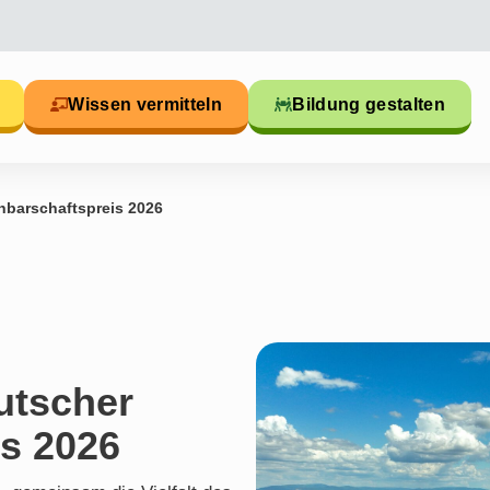
Wissen vermitteln
Bildung gestalten
hbarschaftspreis 2026
utscher
s 2026