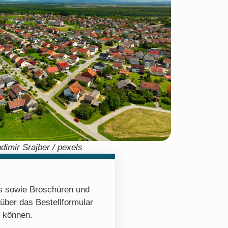
dimir Srajber / pexels
os sowie Broschüren und
 über das Bestellformular
n können.