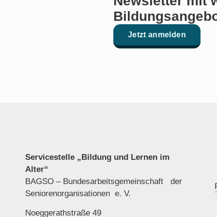
Newsletter mit 
Bildungsangebo
Jetzt anmelden
Servicestelle „Bildung und Lernen im
Alter“
BAGSO – Bundesarbeitsgemeinschaft der
Seniorenor
ganisationen e. V.
Noeggerathstraße 49