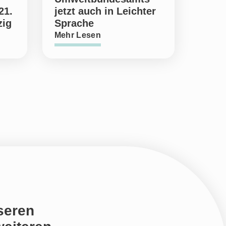
21.
jetzt auch in Leichter
zig
Sprache
Mehr Lesen
seren