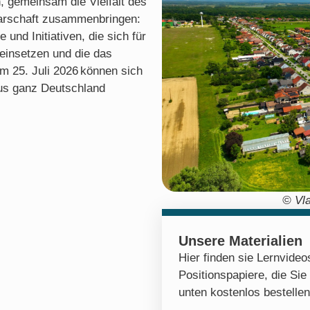
, gemeinsam die Vielfalt des
arschaft zusammenbringen:
und Initiativen, die sich für
einsetzen und die das
um 25. Juli 2026 können sich
aus ganz Deutschland
© Vla
Unsere Materialien
Hier finden sie Lernvide
Positionspapiere, die Sie
unten kostenlos bestelle