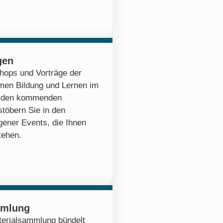
gen
hops und Vorträge der
emen Bildung und Lernen im
zu den kommenden
stöbern Sie in den
ener Events, die Ihnen
tehen.
mmlung
erialsammlung bündelt