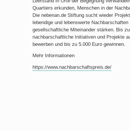
Leerstand in Orte der Begegnung verwandeln
Quartiers erkunden, Menschen in der Nachb
Die nebenan.de Stiftung sucht wieder Projekte 
lebendige und lebenswerte Nachbarschaften 
gesellschaftliche Miteinander stärken. Bis z
nachbarschaftliche Initiativen und Projekte 
bewerben und bis zu 5.000 Euro gewinnen.
Mehr Informationen
https://www.nachbarschaftspreis.de/