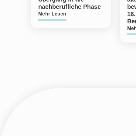
nachberufliche Phase
be
16.
Mehr Lesen
Ber
Meh