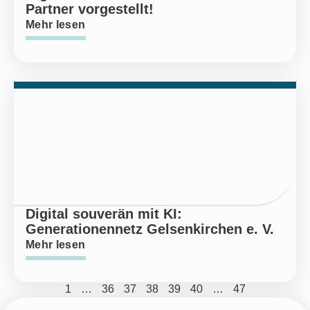
Partner vorgestellt!
Mehr lesen
Digital souverän mit KI:
Generationennetz Gelsenkirchen e. V.
Mehr lesen
1
…
36
37
38
39
40
…
47