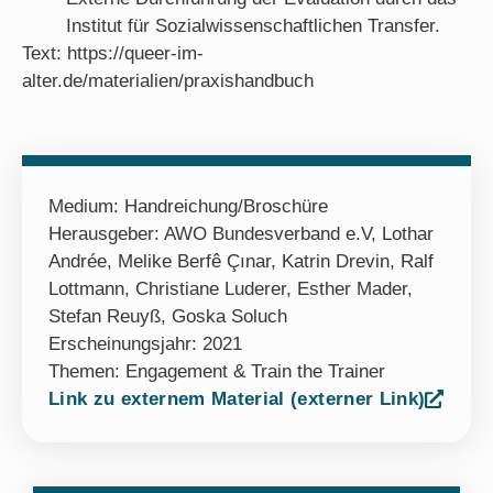
Institut für Sozialwissenschaftlichen Transfer.
Text: https://queer-im-
alter.de/materialien/praxishandbuch
Medium:
Handreichung/Broschüre
Herausgeber: AWO Bundesverband e.V, Lothar
Andrée, Melike Berfê Çınar, Katrin Drevin, Ralf
Lottmann, Christiane Luderer, Esther Mader,
Stefan Reuyß, Goska Soluch
Erscheinungsjahr: 2021
Themen:
Engagement & Train the Trainer
Link zu externem Material (externer Link)