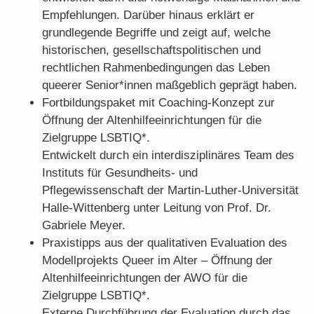
Empfehlungen. Darüber hinaus erklärt er
grundlegende Begriffe und zeigt auf, welche
historischen, gesellschaftspolitischen und
rechtlichen Rahmenbedingungen das Leben
queerer Senior*innen maßgeblich geprägt haben.
Fortbildungspaket mit Coaching-Konzept zur
Öffnung der Altenhilfeeinrichtungen für die
Zielgruppe LSBTIQ*.
Entwickelt durch ein interdisziplinäres Team des
Instituts für Gesundheits- und
Pflegewissenschaft der Martin-Luther-Universität
Halle-Wittenberg unter Leitung von Prof. Dr.
Gabriele Meyer.
Praxistipps aus der qualitativen Evaluation des
Modellprojekts Queer im Alter – Öffnung der
Altenhilfeeinrichtungen der AWO für die
Zielgruppe LSBTIQ*.
Externe Durchführung der Evaluation durch das