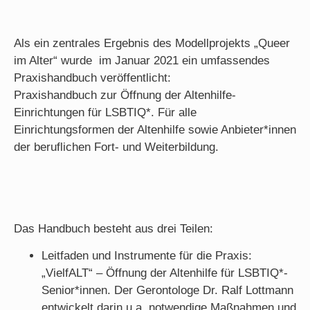
Als ein zentrales Ergebnis des Modellprojekts „Queer
im Alter“ wurde im Januar 2021 ein umfassendes
Praxishandbuch veröffentlicht:
Praxishandbuch zur Öffnung der Altenhilfe-
Einrichtungen für LSBTIQ*. Für alle
Einrichtungsformen der Altenhilfe sowie Anbieter*innen
der beruflichen Fort- und Weiterbildung.
Das Handbuch besteht aus drei Teilen:
Leitfaden und Instrumente für die Praxis:
„VielfALT“ – Öffnung der Altenhilfe für LSBTIQ*-
Senior*innen. Der Gerontologe Dr. Ralf Lottmann
entwickelt darin u.a. notwendige Maßnahmen und