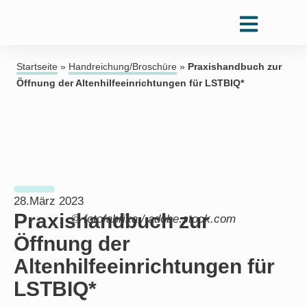
Startseite
»
Handreichung/Broschüre
»
Praxishandbuch zur
Öffnung der Altenhilfeeinrichtungen für LSTBIQ*
28.März 2023
Praxishandbuch zur
© fotofabrika / adobe.stock.com
Öffnung der
Altenhilfeeinrichtungen für
LSTBIQ*