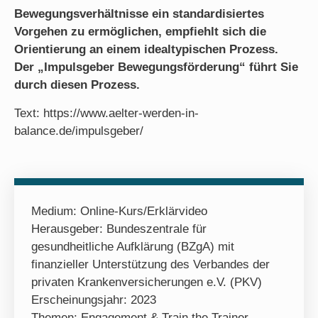
Bewegungsverhältnisse ein standardisiertes
Vorgehen zu ermöglichen, empfiehlt sich die
Orientierung an einem idealtypischen Prozess.
Der „Impulsgeber Bewegungsförderung“ führt Sie
durch diesen Prozess.
Text: https://www.aelter-werden-in-
balance.de/impulsgeber/
Medium:
Online-Kurs/Erklärvideo
Herausgeber: Bundeszentrale für
gesundheitliche Aufklärung (BZgA) mit
finanzieller Unterstützung des Verbandes der
privaten Krankenversicherungen e.V. (PKV)
Erscheinungsjahr: 2023
Themen:
Engagement & Train the Trainer
,