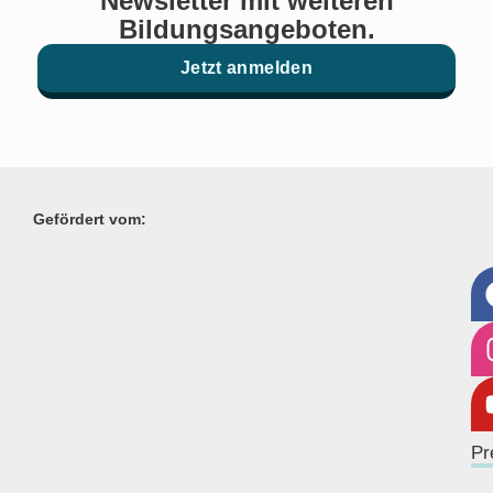
Newsletter mit weiteren
Bildungsangeboten.
Jetzt anmelden
Gefördert vom:
Pr