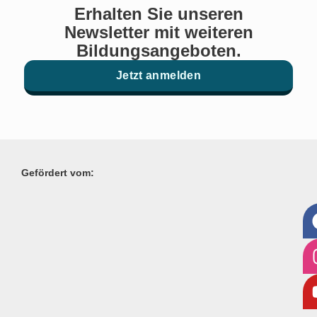
Erhalten Sie unseren
Newsletter mit weiteren
Bildungsangeboten.
Jetzt anmelden
Gefördert vom: