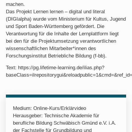
machen.
Das Projekt Lernen lernen – digital und literal
(DIGIalpha) wurde vom Ministerium für Kultus, Jugend
und Sport Baden-Württemberg gefördert. Die
Verantwortung für die Inhalte der Lernplattform liegt
bei den für die Projektumsetzung verantwortlichen
wissenschaftlichen Mitarbeiter*innen des
Forschungsinstitut Betriebliche Bildung (f-bb).
Text: https://pg.lifetime-learning.de/ilias.php?
baseClass=ilrepositorygui&reloadpublic=1&cmd=&ref_id
Medium:
Online-Kurs/Erklärvideo
Herausgeber: Technische Akademie für
berufliche Bildung Schwäbisch Gmünd e.V. i.A.
der Fachstelle für Grundbildung und