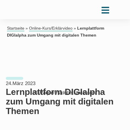
Startseite
»
Online-Kurs/Erklärvideo
»
Lernplattform
DIGIalpha zum Umgang mit digitalen Themen
24.März 2023
Lernplattform DIGIalpha
© Raquel / adobe.stock.com
zum Umgang mit digitalen
Themen