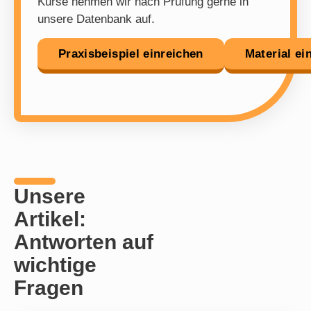
Kurse nehmen wir nach Prüfung gerne in
unsere Datenbank auf.
Praxisbeispiel einreichen
Material ei
Unsere
Artikel:
Antworten auf
wichtige
Fragen