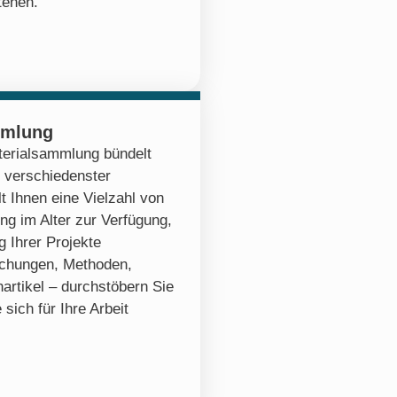
tehen.
mmlung
erialsammlung bündelt
 verschiedenster
lt Ihnen eine Vielzahl von
ng im Alter zur Verfügung,
 Ihrer Projekte
ichungen, Methoden,
artikel – durchstöbern Sie
 sich für Ihre Arbeit