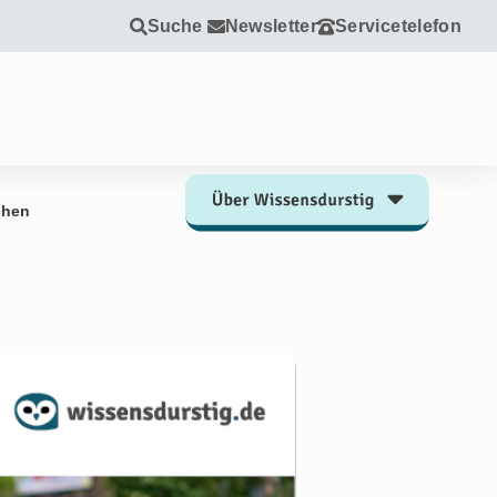
Suche
Newsletter
Servicetelefon
chen