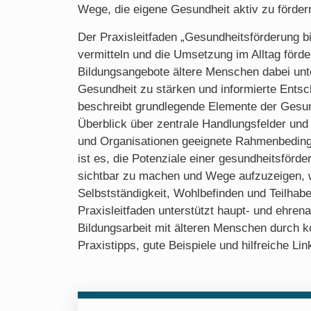
Wege, die eigene Gesundheit aktiv zu förder
Der Praxisleitfaden „Gesundheitsförderung bi
vermitteln und die Umsetzung im Alltag förder
Bildungsangebote ältere Menschen dabei unt
Gesundheit zu stärken und informierte Entsc
beschreibt grundlegende Elemente der Gesund
Überblick über zentrale Handlungsfelder und 
und Organisationen geeignete Rahmenbeding
ist es, die Potenziale einer gesundheitsförde
sichtbar zu machen und Wege aufzuzeigen, w
Selbstständigkeit, Wohlbefinden und Teilhabe
Praxisleitfaden unterstützt haupt- und ehrena
Bildungsarbeit mit älteren Menschen durch
Praxistipps, gute Beispiele und hilfreiche Lin