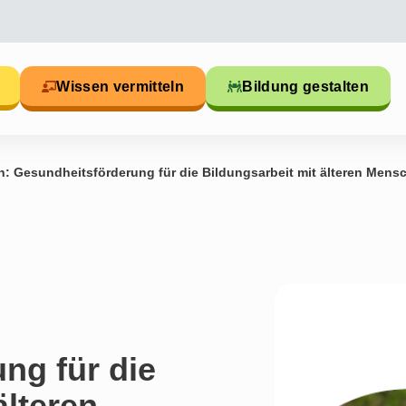
Wissen vermitteln
Bildung gestalten
en: Gesundheitsförderung für die Bildungsarbeit mit älteren Mens
ng für die
älteren