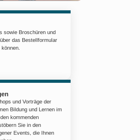
os sowie Broschüren und
 über das Bestellformular
n können.
gen
hops und Vorträge der
emen Bildung und Lernen im
zu den kommenden
stöbern Sie in den
ener Events, die Ihnen