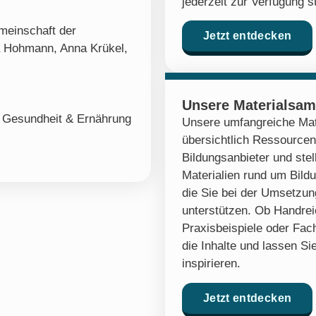
jederzeit zur Verfügung s
einschaft der
Jetzt entdecken
a Hohmann, Anna Krükel,
Unsere Materialsa
,
Gesundheit & Ernährung
Unsere umfangreiche Mat
übersichtlich Ressourcen
Bildungsanbieter und stel
Materialien rund um Bildu
die Sie bei der Umsetzung
unterstützen. Ob Handre
Praxisbeispiele oder Fach
die Inhalte und lassen Sie
inspirieren.
Jetzt entdecken