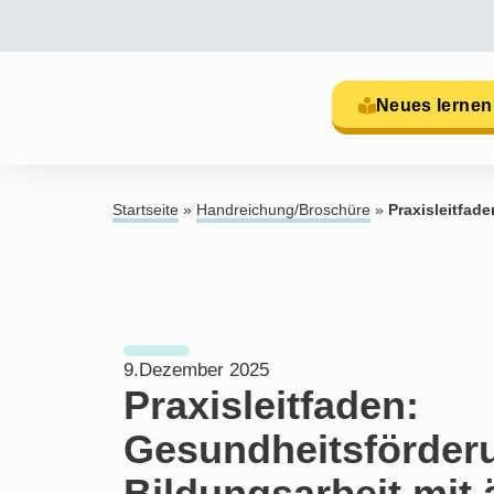
Neues lernen
Startseite
»
Handreichung/Broschüre
»
Praxisleitfad
9.Dezember 2025
Praxisleitfaden:
Gesundheitsförderu
Bildungsarbeit mit 