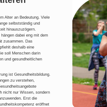
 Alter an Bedeutung. Viele
ange selbstständig und
keit hinauszuzögern.
be hängen dabei eng mit dem
tät zusammen. Das
pfiehlt deshalb eine
Sie soll Menschen darin
ten und gesundheitlichen
rung ist Gesundheitsbildung.
ungen zu verstehen,
Gesundheitsangebote
h nicht nur Wissen, sondern
 anzuwenden. Erst die
undheitskompetenz eröffnet