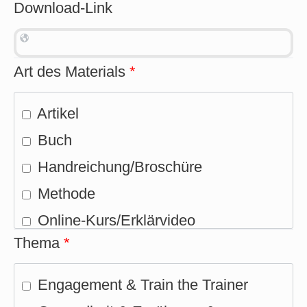
Download-Link
Art des Materials
*
Artikel
Buch
Handreichung/Broschüre
Methode
Online-Kurs/Erklärvideo
Thema
*
Positionspapier/Stellungnahme
Praxisbeispiel
Engagement & Train the Trainer