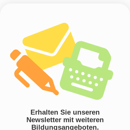
Übergang in die nachberufliche
Phase
Wohnen & Migration & Mobilität
Erhalten Sie unseren
Newsletter mit weiteren
Bildungsangeboten.