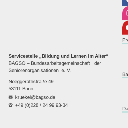
Pr
Servicestelle „Bildung und Lernen im Alter“
BAGSO – Bundesarbeitsgemeinschaft der
Seniorenor
ganisationen e. V.
Ba
Noeggerathstraße 49
53111 Bonn
kruekel@bagso.de
+49 (0)228 / 24 99 93-34
Da