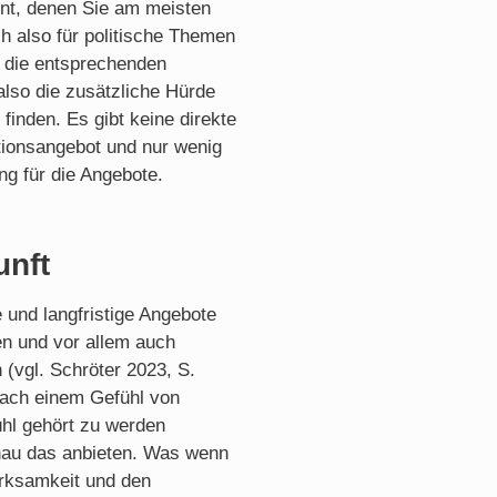
nt, denen Sie am meisten
h also für politische Themen
d die entsprechenden
also die zusätzliche Hürde
inden. Es gibt keine direkte
ationsangebot und nur wenig
ng für die Angebote.
unft
 und langfristige Angebote
en und vor allem auch
 (vgl. Schröter 2023, S.
nach einem Gefühl von
hl gehört zu werden
enau das anbieten. Was wenn
irksamkeit und den