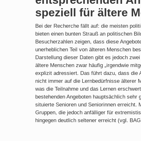
speziell für ältere
Bei der Recherche fällt auf: die meisten poli
bieten einen bunten Strauß an politischen B
Besucherzahlen zeigen, dass diese Angebote
unerheblichen Teil von älteren Menschen bes
Darstellung dieser Daten gibt es jedoch zwe
ältere Menschen zwar häufig „irgendwie mitg
explizit adressiert. Das führt dazu, dass die
nicht immer auf die Lernbedürfnisse älterer
was die Teilnahme und das Lernen erschwert
bestehenden Angeboten hauptsächlich sehr ge
situierte Senioren und Seniorinnen erreicht
Gruppen, die jedoch anfälliger für extremist
hingegen deutlich seltener erreicht (vgl. BA