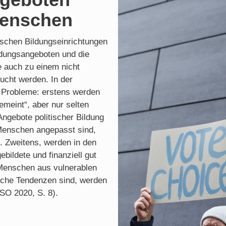
 Menschen
tischen Bildungseinrichtungen
ildungsangeboten und die
 auch zu einem nicht
ucht werden. In der
i Probleme: erstens werden
emeint“, aber nur selten
 Angebote politischer Bildung
 Menschen angepasst sind,
. Zweitens, werden in den
bildete und finanziell gut
. Menschen aus vulnerablen
ische Tendenzen sind, werden
GSO 2020, S. 8).