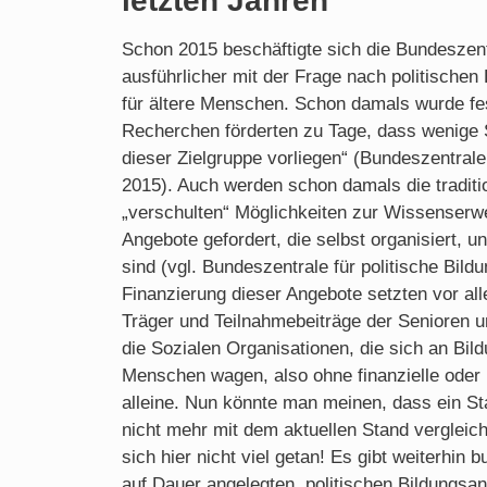
letzten Jahren
Schon 2015 beschäftigte sich die Bundeszentr
ausführlicher mit der Frage nach politischen
für ältere Menschen. Schon damals wurde fes
Recherchen förderten zu Tage, dass wenige 
dieser Zielgruppe vorliegen“ (Bundeszentrale 
2015). Auch werden schon damals die traditi
„verschulten“ Möglichkeiten zur Wissenserw
Angebote gefordert, die selbst organisiert, 
sind (vgl. Bundeszentrale für politische Bil
Finanzierung dieser Angebote setzten vor al
Träger und Teilnahmebeiträge der Senioren u
die Sozialen Organisationen, die sich an Bild
Menschen wagen, also ohne finanzielle oder 
alleine. Nun könnte man meinen, dass ein St
nicht mehr mit dem aktuellen Stand vergleich
sich hier nicht viel getan! Es gibt weiterhin 
auf Dauer angelegten, politischen Bildungsa