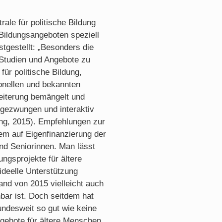
ale für politische Bildung
 Bildungsangeboten speziell
tgestellt: „Besonders die
Studien und Angebote zu
für politische Bildung,
onellen und bekannten
eiterung bemängelt und
ungezwungen und interaktiv
dung, 2015). Empfehlungen zur
lem auf Eigenfinanzierung der
nd Seniorinnen. Man lässt
ungsprojekte für ältere
ideelle Unterstützung
and von 2015 vielleicht auch
bar ist. Doch seitdem hat
bundesweit so gut wie keine
ngebote für ältere Menschen.