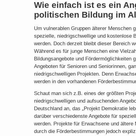
Wie einfach ist es ein A
politischen Bildung im Al
Um vulnerablen Gruppen älterer Menschen ge
spezielle, niedrigschwellige und kostenlose
werden. Doch derzeit bleibt dieser Bereich 
Während es für junge Menschen eine Vielzahl
Bildungsangebote und Fördermöglichkeiten gi
Angeboten für Senioren und Seniorinnen, ga
niedrigschwelligen Projekten. Denn Erwachs
werden in den vorhandenen Förderbestimmung
Schaut man sich z.B. eines der größten Proj
niedrigschwelligen und aufsuchenden Angebot
Deutschland an, das „Projekt Demokratie lebe
darüber verschiedenste Angebote für speziell
werden. Projekte für Erwachsene und älter
durch die Förderbestimmungen jedoch expliz