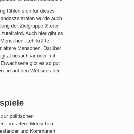
ng fühlen sich für dieses
 Landeszentralen wurde auch
dung der Zielgruppe älterer
uteilwird. Auch hier gibt es
 Menschen, Lehrkräfte,
für ältere Menschen. Darüber
igital besuchbar oder mit
Erwachsene gibt es so gut
erche auf den Websites der
spiele
 zur politischen
en, um ältere Menschen
undesländer und Kommunen