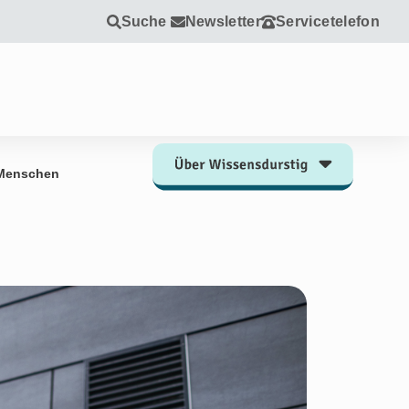
Suche
Newsletter
Servicetelefon
e Menschen