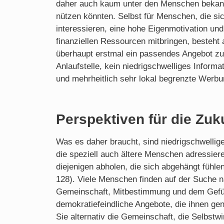
daher auch kaum unter den Menschen bekan
nützen könnten. Selbst für Menschen, die sic
interessieren, eine hohe Eigenmotivation un
finanziellen Ressourcen mitbringen, besteht 
überhaupt erstmal ein passendes Angebot zu f
Anlaufstelle, kein niedrigschwelliges Inform
und mehrheitlich sehr lokal begrenzte Werbu
Perspektiven für die Zuk
Was es daher braucht, sind niedrigschwellige
die speziell auch ältere Menschen adressier
diejenigen abholen, die sich abgehängt fühlen
128). Viele Menschen finden auf der Suche 
Gemeinschaft, Mitbestimmung und dem Gefü
demokratiefeindliche Angebote, die ihnen g
Sie alternativ die Gemeinschaft, die Selbstw