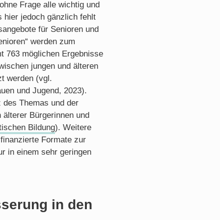
 ohne Frage alle wichtig und
 hier jedoch gänzlich fehlt
gsangebote für Senioren und
Senioren“ werden zum
mt 763 möglichen Ergebnisse
zwischen jungen und älteren
t werden (vgl.
auen und Jugend, 2023).
nz des Themas und der
 älterer Bürgerinnen und
itischen Bildung
). Weitere
 finanzierte Formate zur
ur in einem sehr geringen
serung in den