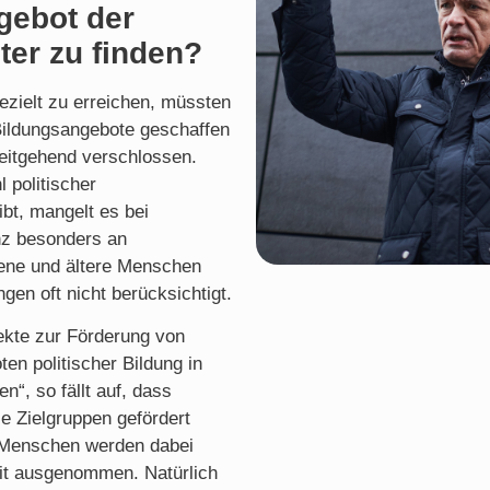
ngebot der
ter zu finden?
zielt zu erreichen, müssten
 Bildungsangebote geschaffen
weitgehend verschlossen.
 politischer
bt, mangelt es bei
nz besonders an
ene und ältere Menschen
en oft nicht berücksichtigt.
ekte zur Förderung von
en politischer Bildung in
n“, so fällt auf, dass
e Zielgruppen gefördert
e Menschen werden dabei
it ausgenommen. Natürlich