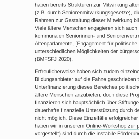
haben bereits Strukturen zur Mitwirkung ält
(z.B. durch Seniorenmitwirkungsgesetze), di
Rahmen zur Gestaltung dieser Mitwirkung bi
Viele ältere Menschen engagieren sich auch be
kommunalen Seniorinnen- und Seniorenvertr
Altenparlamente, [Engagement für politische 
unterschiedlichen Möglichkeiten der bürgersc
(BMFSFJ 2020).
Erfreulicherweise haben sich zudem einzeln
Bildungsanbieter auf die Fahne geschrieben t
Unterfinanzierung dieses Bereiches politisch
ältere Menschen anzubieten, doch diese Proj
finanzieren sich hauptsächlich über Stiftung
dauerhafte finanzielle Unterstützung durch de
nicht möglich. Diese Einzelfälle erfolgreiche
haben wir in unserem
Online-Workshop zur po
vorgestellt) sind durch die instabile Förderu