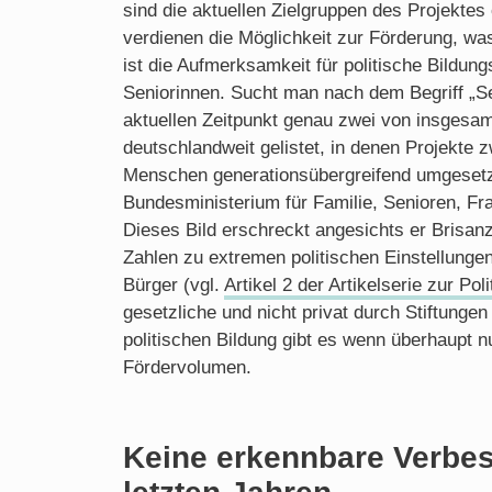
sind die aktuellen Zielgruppen des Projektes
verdienen die Möglichkeit zur Förderung, was
ist die Aufmerksamkeit für politische Bildun
Seniorinnen. Sucht man nach dem Begriff „
aktuellen Zeitpunkt genau zwei von insgesa
deutschlandweit gelistet, in denen Projekte 
Menschen generationsübergreifend umgesetz
Bundesministerium für Familie, Senioren, Fr
Dieses Bild erschreckt angesichts er Brisa
Zahlen zu extremen politischen Einstellungen
Bürger (vgl.
Artikel 2 der Artikelserie zur Pol
gesetzliche und nicht privat durch Stiftungen
politischen Bildung gibt es wenn überhaupt n
Fördervolumen.
Keine erkennbare Verbes