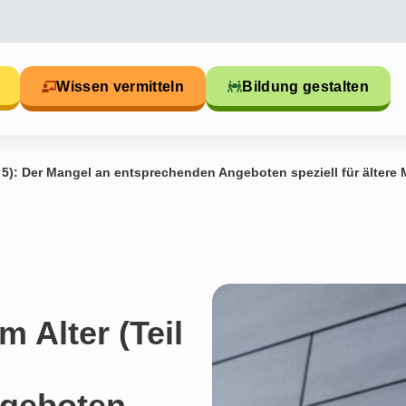
Wissen vermitteln
Bildung gestalten
il 5): Der Mangel an entsprechenden Angeboten speziell für älter
m Alter (Teil
ngeboten