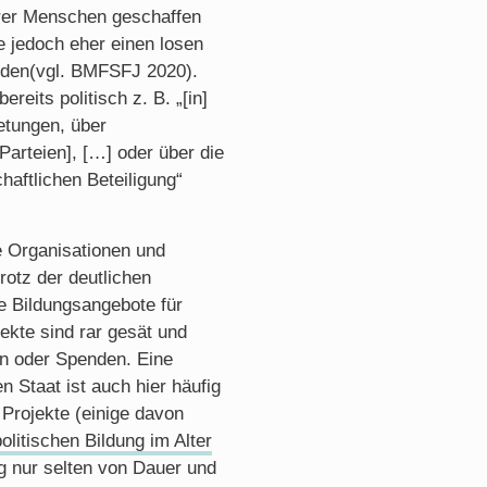
erer Menschen geschaffen
e jedoch eher einen losen
lden(vgl. BMFSFJ 2020).
reits politisch z. B. „[in]
etungen, über
Parteien], […] oder über die
haftlichen Beteiligung“
e Organisationen und
rotz der deutlichen
e Bildungsangebote für
ekte sind rar gesät und
en oder Spenden. Eine
n Staat ist auch hier häufig
r Projekte (einige davon
litischen Bildung im Alter
ng nur selten von Dauer und