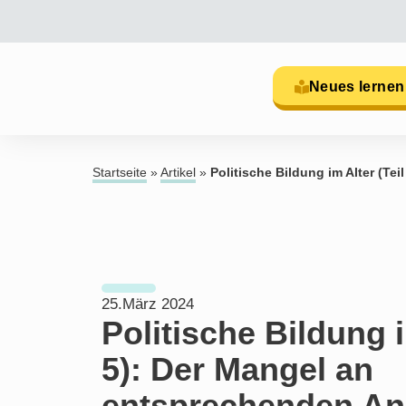
Neues lernen
Startseite
»
Artikel
»
Politische Bildung im Alter (Te
25.März 2024
Politische Bildung i
5): Der Mangel an
entsprechenden A