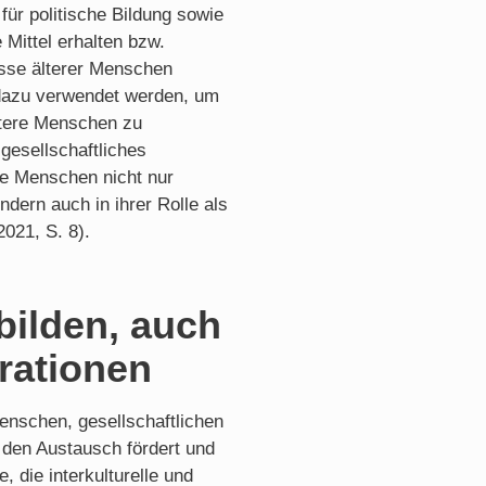
ür politische Bildung sowie
 Mittel erhalten bzw.
sse älterer Menschen
m dazu verwendet werden, um
ältere Menschen zu
gesellschaftliches
re Menschen nicht nur
dern auch in ihrer Rolle als
021, S. 8).
bilden, auch
rationen
enschen, gesellschaftlichen
den Austausch fördert und
die interkulturelle und