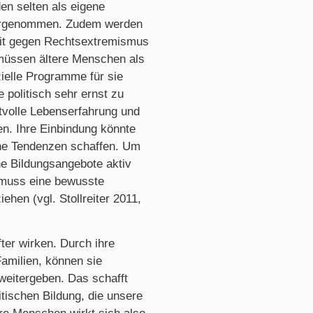
en selten als eigene
ahrgenommen. Zudem werden
beit gegen Rechtsextremismus
 müssen ältere Menschen als
ielle Programme für sie
 politisch sehr ernst zu
tvolle Lebenserfahrung und
en. Ihre Einbindung könnte
che Tendenzen schaffen. Um
he Bildungsangebote aktiv
 muss eine bewusste
ehen (vgl. Stollreiter 2011,
er wirken. Durch ihre
Familien, können sie
weitergeben. Das schafft
itischen Bildung, die unsere