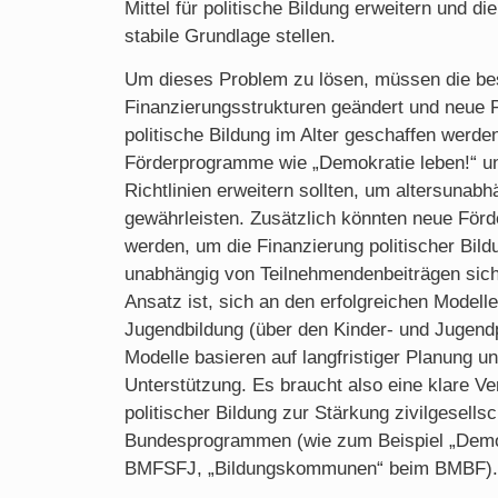
Mittel für politische Bildung erweitern und di
stabile Grundlage stellen.
Um dieses Problem zu lösen, müssen die b
Finanzierungsstrukturen geändert und neue 
politische Bildung im Alter geschaffen werde
Förderprogramme wie „Demokratie leben!“ und
Richtlinien erweitern sollten, um altersunab
gewährleisten. Zusätzlich könnten neue För
werden, um die Finanzierung politischer Bild
unabhängig von Teilnehmendenbeiträgen sich
Ansatz ist, sich an den erfolgreichen Modelle
Jugendbildung (über den Kinder- und Jugendp
Modelle basieren auf langfristiger Planung und
Unterstützung. Es braucht also eine klare Ver
politischer Bildung zur Stärkung zivilgesell
Bundesprogrammen (wie zum Beispiel „Demok
BMFSFJ, „Bildungskommunen“ beim BMBF).