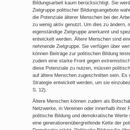
Bildungsarbeit kaum berücksichtigt. Sie werd
Zielgruppe politischer Bildungsangebote w
die Potenziale älterer Menschen bei der Ar
zu wenig aktiv genutzt. Um dies zu ändern,
eigenständige Zielgruppe anerkannt und spez
entwickelt werden. Ältere Menschen sind eine
nehmende Zielgruppe. Sie verfügen über wer
können Beiträge zur politischen Bildung leist
zudem eine starke Front gegen extremistis
diese Potenziale zu nutzen, müssen politisc
auf ältere Menschen zugeschnitten sein. Es
Strategie entwickelt werden, um sie einzubezi
S. 12).
Ältere Menschen können zudem als Botschaft
Netzwerke, in Vereinen oder innerhalb ihrer 
politische Bildung und demokratische Werte 
eine generationenübergreifende Kette der pol