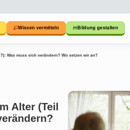
Wissen vermitteln
Bildung gestalten
il 7): Was muss sich verändern? Wo setzen wir an?
m Alter (Teil
verändern?