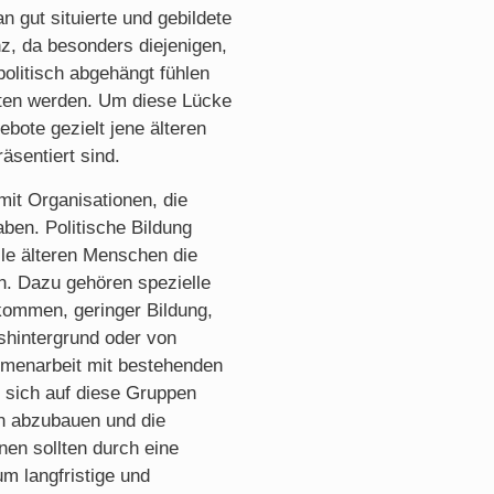
n gut situierte und gebildete
z, da besonders diejenigen,
 politisch abgehängt fühlen
reten werden. Um diese Lücke
bote gezielt jene älteren
äsentiert sind.
mit Organisationen, die
ben. Politische Bildung
lle älteren Menschen die
en. Dazu gehören spezielle
ommen, geringer Bildung,
shintergrund oder von
menarbeit mit bestehenden
 sich auf diese Gruppen
en abzubauen und die
nen sollten durch eine
um langfristige und