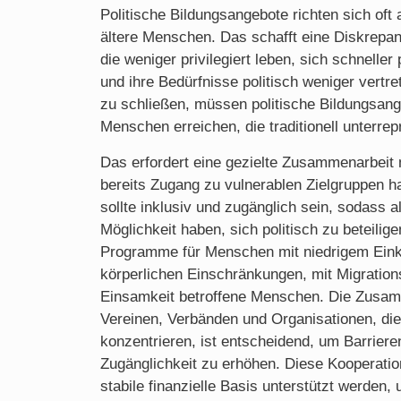
Politische Bildungsangebote richten sich oft a
ältere Menschen. Das schafft eine Diskrepan
die weniger privilegiert leben, sich schneller
und ihre Bedürfnisse politisch weniger vert
zu schließen, müssen politische Bildungsange
Menschen erreichen, die traditionell unterrepr
Das erfordert eine gezielte Zusammenarbeit 
bereits Zugang zu vulnerablen Zielgruppen ha
sollte inklusiv und zugänglich sein, sodass a
Möglichkeit haben, sich politisch zu beteilig
Programme für Menschen mit niedrigem Eink
körperlichen Einschränkungen, mit Migration
Einsamkeit betroffene Menschen. Die Zusam
Vereinen, Verbänden und Organisationen, die
konzentrieren, ist entscheidend, um Barrier
Zugänglichkeit zu erhöhen. Diese Kooperatio
stabile finanzielle Basis unterstützt werden, 