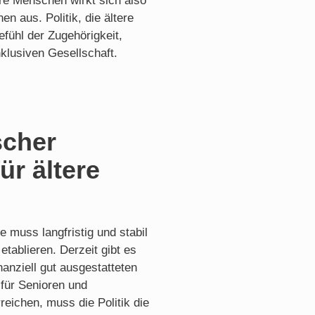
ere Menschen wirkt sich also
n aus. Politik, die ältere
efühl der Zugehörigkeit,
nklusiven Gesellschaft.
scher
ür ältere
e muss langfristig und stabil
tablieren. Derzeit gibt es
nanziell gut ausgestatteten
 für Senioren und
eichen, muss die Politik die