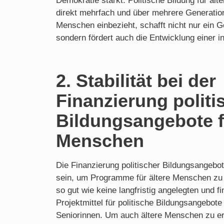
Demokratie stärkt. Politische Bildung für ält
direkt mehrfach und über mehrere Generatione
Menschen einbezieht, schafft nicht nur ein G
sondern fördert auch die Entwicklung einer i
2. Stabilität bei der
Finanzierung politi
Bildungsangebote f
Menschen
Die Finanzierung politischer Bildungsangebot
sein, um Programme für ältere Menschen zu e
so gut wie keine langfristig angelegten und fi
Projektmittel für politische Bildungsangebote
Seniorinnen. Um auch ältere Menschen zu err