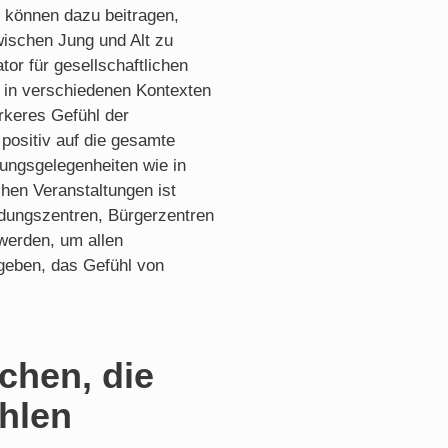
 können dazu beitragen,
wischen Jung und Alt zu
tor für gesellschaftlichen
in verschiedenen Kontexten
rkeres Gefühl der
 positiv auf die gesamte
ungsgelegenheiten wie in
chen Veranstaltungen ist
ldungszentren, Bürgerzentren
 werden, um allen
geben, das Gefühl von
ichen, die
ühlen