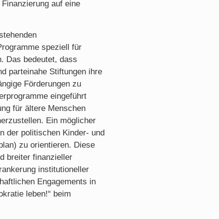
e Finanzierung auf eine
estehenden
Programme speziell für
n. Das bedeutet, dass
 parteinahe Stiftungen ihre
hängige Förderungen zu
derprogramme eingeführt
ung für ältere Menschen
erzustellen. Ein möglicher
n der politischen Kinder- und
lan) zu orientieren. Diese
 breiter finanzieller
ankerung institutioneller
schaftlichen Engagements in
ratie leben!“ beim