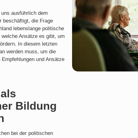
 uns ausführlich dem
r beschäftigt, die Frage
hland lebenslange politische
d welche Ansätze es gibt, um
ördern. In diesem letzten
etan werden muss, um die
en Empfehlungen und Ansätze
als
her Bildung
n
hen bei der politischen