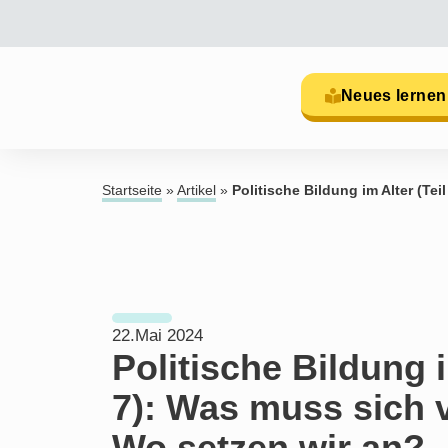
Neues lernen
Startseite
»
Artikel
»
Politische Bildung im Alter (Te
22.Mai 2024
Politische Bildung i
7): Was muss sich 
Wo setzen wir an?