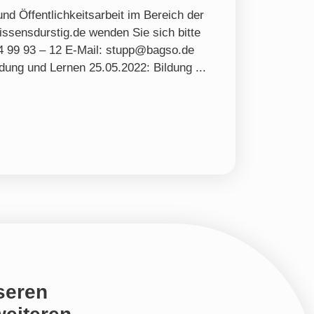
nd Öffentlichkeitsarbeit im Bereich der
issensdurstig.de wenden Sie sich bitte
24 99 93 – 12 E-Mail: stupp@bagso.de
dung und Lernen 25.05.2022: Bildung ...
seren