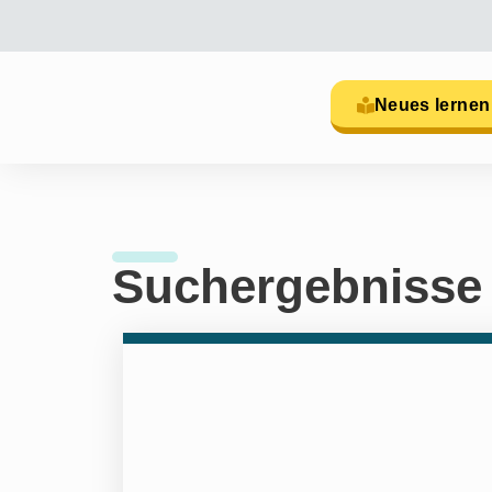
Neues lernen
Suchergebnisse 