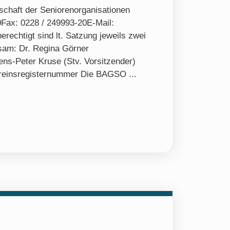
haft der Seniorenorganisationen
0Fax: 0228 / 249993-20E-Mail:
rechtigt sind lt. Satzung jeweils zwei
sam: Dr. Regina Görner
Jens-Peter Kruse (Stv. Vorsitzender)
ereinsregisternummer Die BAGSO ...