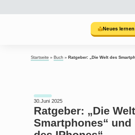
Neues lernen
Startseite
»
Buch
»
Ratgeber: „Die Welt des Smartp
30.Juni 2025
Ratgeber: „Die Wel
Smartphones“ und 
des IPhones“