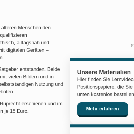
r, älteren Menschen den
qualifizieren
hisch, alltagsnah und
©
t digitalen Geräten –
n.
Ratgeber entstanden. Beide
Unsere Materialien
mit vielen Bildern und in
Hier finden Sie Lernvide
 selbstständigen Nutzung und
Positionspapiere, die Sie
eboten.
unten kostenlos bestelle
 Ruprecht erschienen und im
Mehr erfahren
n je 15 Euro.