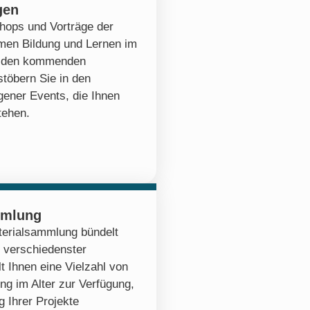
gen
hops und Vorträge der
emen Bildung und Lernen im
zu den kommenden
stöbern Sie in den
ener Events, die Ihnen
tehen.
mmlung
erialsammlung bündelt
 verschiedenster
lt Ihnen eine Vielzahl von
ng im Alter zur Verfügung,
 Ihrer Projekte