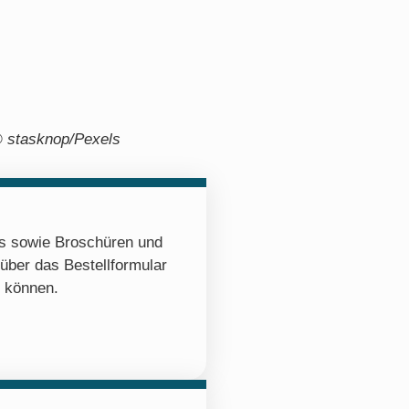
 stasknop/Pexels
os sowie Broschüren und
 über das Bestellformular
n können.