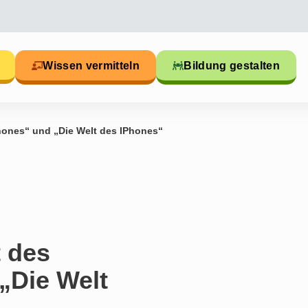
Wissen vermitteln
Bildung gestalten
hones“ und „Die Welt des IPhones“
t des
„Die Welt