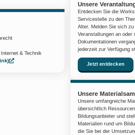
Unsere Verantaltun
Entdecken Sie die Works
Servicestelle zu den Th
Alter. Melden Sie sich 
Veranstaltungen an oder 
precht
Dokumentationen vergang
jederzeit zur Verfügung s
,
Internet & Technik
ink)
Jetzt entdecken
Unsere Materialsa
Unsere umfangreiche Mat
übersichtlich Ressourcen
Bildungsanbieter und stel
Materialien rund um Bildu
die Sie bei der Umsetzung