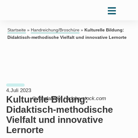
Startseite
»
Handreichung/Broschüre
»
Kulturelle Bildung:
Didaktisch-methodische Vielfalt und innovative Lernorte
4.Juli 2023
Kulturelle Bildung:
© fotofabrika / adobe.stock.com
Didaktisch-methodische
Vielfalt und innovative
Lernorte