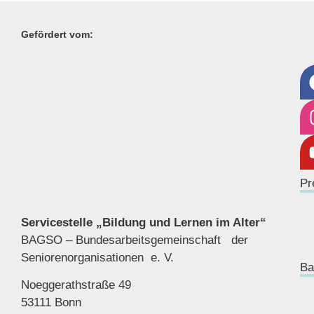
Gefördert vom:
Pr
Servicestelle „Bildung und Lernen im Alter“
BAGSO – Bundesarbeitsgemeinschaft der
Seniorenor
ganisationen e. V.
Ba
Noeggerathstraße 49
53111 Bonn