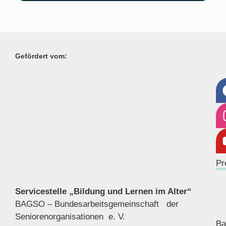
Gefördert vom:
Pr
Servicestelle „Bildung und Lernen im Alter“
BAGSO – Bundesarbeitsgemeinschaft der
Seniorenor
ganisationen e. V.
Ba