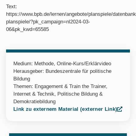
Text:
https://www.bpb.de/lernen/angebote/planspiele/datenbank
planspiele/?pk_campaign=nl2024-03-
06&pk_kwd=65585
Medium:
Methode
,
Online-Kurs/Erklärvideo
Herausgeber: Bundeszentrale für politische
Bildung
Themen:
Engagement & Train the Trainer
,
Internet & Technik
,
Politische Bildung &
Demokratiebildung
Link zu externem Material (externer Link)