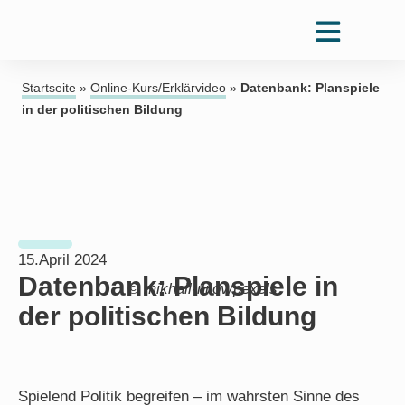
Startseite
»
Online-Kurs/Erklärvideo
»
Datenbank: Planspiele
in der politischen Bildung
15.April 2024
Datenbank: Planspiele in
© mikhail-nilov/pexels
der politischen Bildung
Spielend Politik begreifen – im wahrsten Sinne des