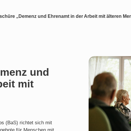
chüre „Demenz und Ehrenamt in der Arbeit mit älteren M
emenz und
eit mit
 (BaS) richtet sich mit
Angebote für Menschen mit