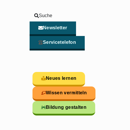
Suche
Newsletter
Servicetelefon
Neues lernen
Wissen vermitteln
Bildung gestalten