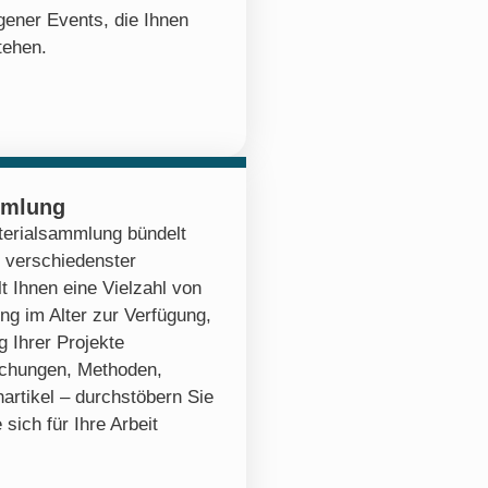
ener Events, die Ihnen
tehen.
mmlung
erialsammlung bündelt
 verschiedenster
lt Ihnen eine Vielzahl von
ng im Alter zur Verfügung,
 Ihrer Projekte
ichungen, Methoden,
artikel – durchstöbern Sie
 sich für Ihre Arbeit