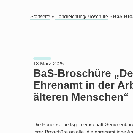
Startseite
»
Handreichung/Broschüre
»
BaS-Bros
18.März 2025
BaS-Broschüre „D
Ehrenamt in der Arb
älteren Menschen“
Die Bundesarbeitsgemeinschaft Seniorenbüros
ihrer Broschüre an alle, die ehrenamtliche 