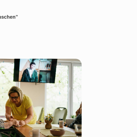
enschen“