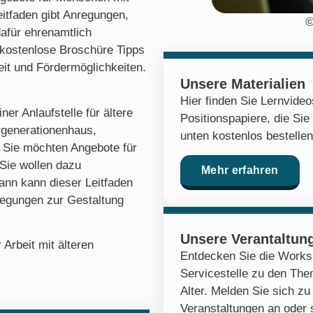
tfaden gibt Anregungen,
©
afür ehrenamtlich
 kostenlose Broschüre Tipps
beit und Fördermöglichkeiten.
Unsere Materialien
Hier finden Sie Lernvide
iner Anlaufstelle für ältere
Positionspapiere, die Sie
rgenerationenhaus,
unten kostenlos bestelle
? Sie möchten Angebote für
Sie wollen dazu
Mehr erfahren
nn kann dieser Leitfaden
nregungen zur Gestaltung
Unsere Verantaltun
Arbeit mit älteren
Entdecken Sie die Works
Servicestelle zu den Th
Alter. Melden Sie sich 
Veranstaltungen an oder 