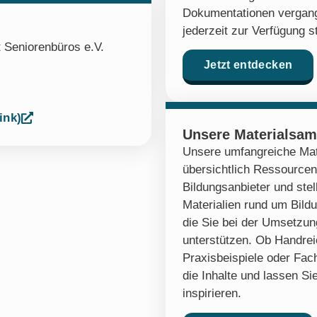
Dokumentationen vergang
jederzeit zur Verfügung s
 Seniorenbüros e.V.
Jetzt entdecken
ink)
Unsere Materialsa
Unsere umfangreiche Mat
übersichtlich Ressourcen
Bildungsanbieter und stel
Materialien rund um Bildu
die Sie bei der Umsetzung
unterstützen. Ob Handre
Praxisbeispiele oder Fach
die Inhalte und lassen Sie
inspirieren.