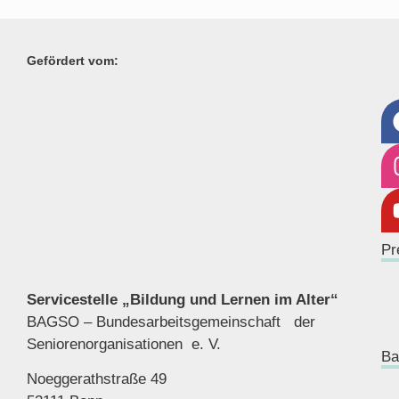
Gefördert vom:
Pr
Servicestelle „Bildung und Lernen im Alter“
BAGSO – Bundesarbeitsgemeinschaft der
Seniorenor
ganisationen e. V.
Ba
Noeggerathstraße 49