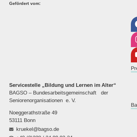
Gefördert vom:
Pr
Servicestelle „Bildung und Lernen im Alter“
BAGSO – Bundesarbeitsgemeinschaft der
Seniorenor
ganisationen e. V.
Ba
Noeggerathstraße 49
53111 Bonn
kruekel@bagso.de