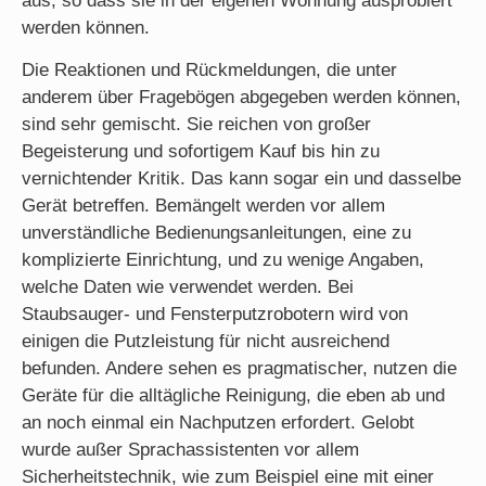
aus, so dass sie in der eigenen Wohnung ausprobiert
werden können.
Die Reaktionen und Rückmeldungen, die unter
anderem über Fragebögen abgegeben werden können,
sind sehr gemischt. Sie reichen von großer
Begeisterung und sofortigem Kauf bis hin zu
vernichtender Kritik. Das kann sogar ein und dasselbe
Gerät betreffen. Bemängelt werden vor allem
unverständliche Bedienungsanleitungen, eine zu
komplizierte Einrichtung, und zu wenige Angaben,
welche Daten wie verwendet werden. Bei
Staubsauger- und Fensterputzrobotern wird von
einigen die Putzleistung für nicht ausreichend
befunden. Andere sehen es pragmatischer, nutzen die
Geräte für die alltägliche Reinigung, die eben ab und
an noch einmal ein Nachputzen erfordert. Gelobt
wurde außer Sprachassistenten vor allem
Sicherheitstechnik, wie zum Beispiel eine mit einer