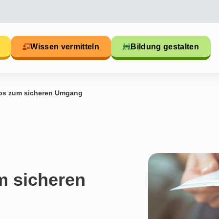
Wissen vermitteln
Bildung gestalten
pps zum sicheren Umgang
m sicheren