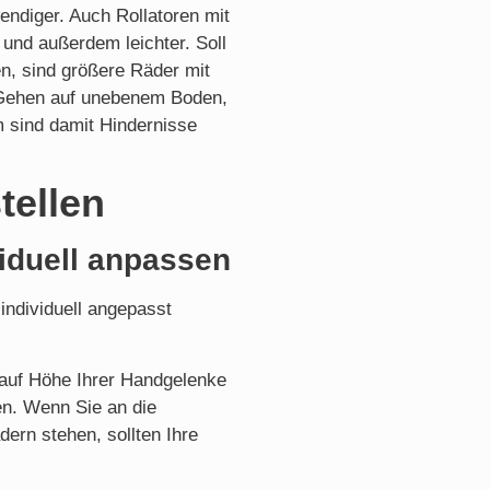
ndiger. Auch Rollatoren mit
 und außerdem leichter. Soll
en, sind größere Räder mit
as Gehen auf unebenem Boden,
m sind damit Hindernisse
tellen
viduell anpassen
individuell angepasst
a auf Höhe Ihrer Handgelenke
n. Wenn Sie an die
ern stehen, sollten Ihre