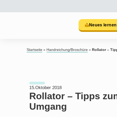
Neues lernen
Startseite
»
Handreichung/Broschüre
»
Rollator – Ti
15.Oktober 2018
Rollator – Tipps zu
Umgang