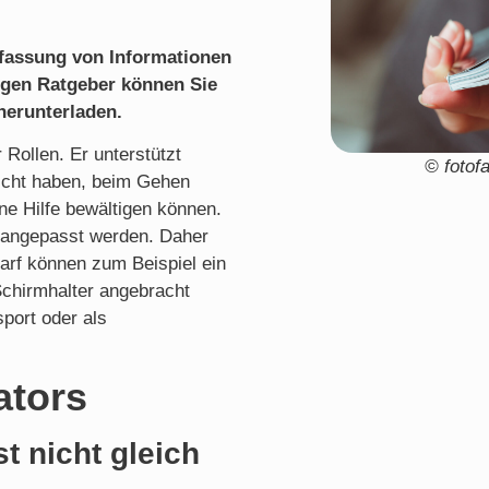
nfassung von Informationen
igen Ratgeber können Sie
herunterladen.
 Rollen. Er unterstützt
© fotof
icht haben, beim Gehen
ne Hilfe bewältigen können.
 angepasst werden. Daher
darf können zum Beispiel ein
 Schirmhalter angebracht
port oder als
ators
st nicht gleich