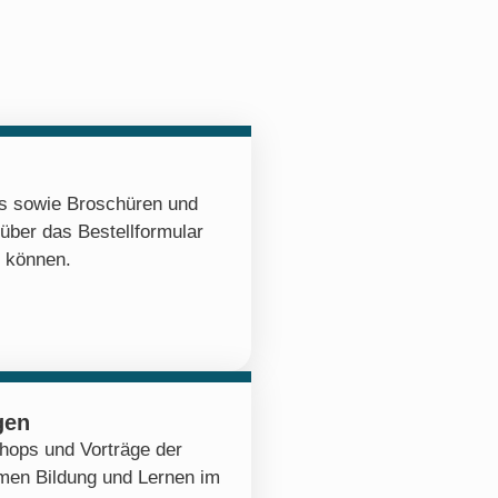
os sowie Broschüren und
 über das Bestellformular
n können.
gen
hops und Vorträge der
emen Bildung und Lernen im