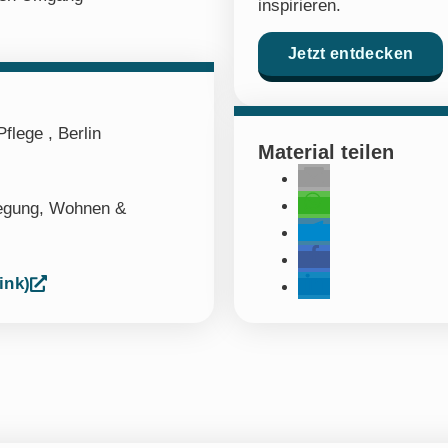
inspirieren.
Jetzt entdecken
flege , Berlin
Material teilen
egung
,
Wohnen &
ink)