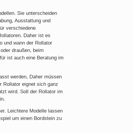
odellen. Sie unterscheiden
abung, Ausstattung und
für verschiedene
ollatoren. Daher ist es
o und wann der Rollator
n oder draußen, beim
für ist auch eine Beratung im
passt werden, Daher müssen
r Rollator eignet sich ganz
t wird. Soll der Rollator im
in.
er. Leichtere Modelle lassen
spiel um einen Bordstein zu