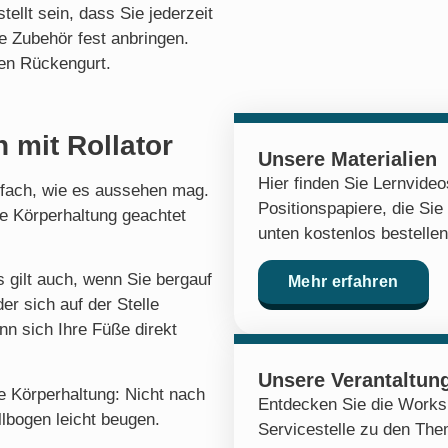
tellt sein, dass Sie jederzeit
e Zubehör fest anbringen.
den Rückengurt.
 mit Rollator
Unsere Materialien
Hier finden Sie Lernvide
nfach, wie es aussehen mag.
Positionspapiere, die Sie
e Körperhaltung geachtet
unten kostenlos bestelle
s gilt auch, wenn Sie bergauf
Mehr erfahren
r sich auf der Stelle
nn sich Ihre Füße direkt
Unsere Verantaltun
e Körperhaltung: Nicht nach
Entdecken Sie die Works
lbogen leicht beugen.
Servicestelle zu den Th