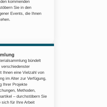
zu den kommenden
stöbern Sie in den
ener Events, die Ihnen
tehen.
mmlung
erialsammlung bündelt
 verschiedenster
lt Ihnen eine Vielzahl von
ng im Alter zur Verfügung,
 Ihrer Projekte
ichungen, Methoden,
artikel – durchstöbern Sie
 sich für Ihre Arbeit