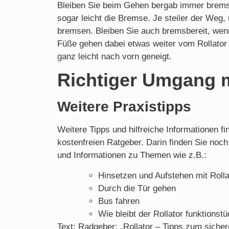
Bleiben Sie beim Gehen bergab immer bremsb
sogar leicht die Bremse. Je steiler der Weg,
bremsen. Bleiben Sie auch bremsbereit, wen
Füße gehen dabei etwas weiter vom Rollator e
ganz leicht nach vorn geneigt.
Richtiger Umgang m
Weitere Praxistipps
Weitere Tipps und hilfreiche Informationen f
kostenfreien Ratgeber. Darin finden Sie noc
und Informationen zu Themen wie z.B.:
Hinsetzen und Aufstehen mit Rolla
Durch die Tür gehen
Bus fahren
Wie bleibt der Rollator funktionstü
Text: Radgeber: „Rollator – Tipps zum sich