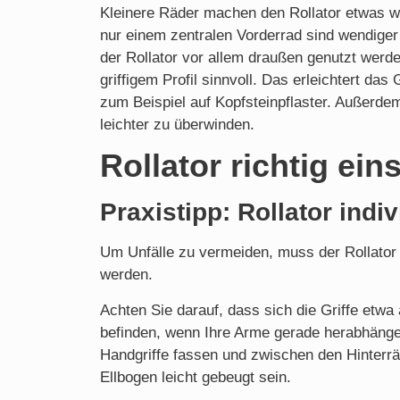
Kleinere Räder machen den Rollator etwas we
nur einem zentralen Vorderrad sind wendiger
der Rollator vor allem draußen genutzt werd
griffigem Profil sinnvoll. Das erleichtert d
zum Beispiel auf Kopfsteinpflaster. Außerde
leichter zu überwinden.
Rollator richtig eins
Praxistipp: Rollator indi
Um Unfälle zu vermeiden, muss der Rollator 
werden.
Achten Sie darauf, dass sich die Griffe etw
befinden, wenn Ihre Arme gerade herabhänge
Handgriffe fassen und zwischen den Hinterräd
Ellbogen leicht gebeugt sein.