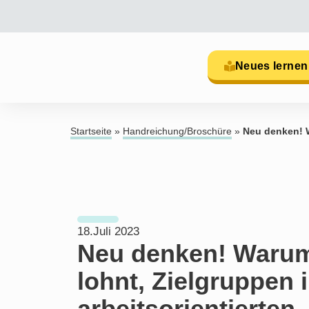
Neues lernen
Startseite
»
Handreichung/Broschüre
»
Neu denken! W
18.Juli 2023
Neu denken! Warum
lohnt, Zielgruppen 
arbeitsorientierten