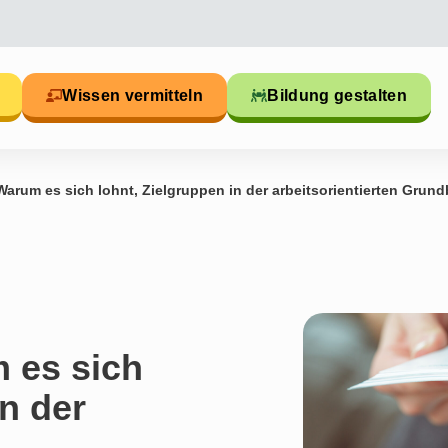
Wissen vermitteln
Bildung gestalten
arum es sich lohnt, Zielgruppen in der arbeitsorientierten Grund
 es sich
in der