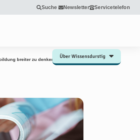
Suche
Newsletter
Servicetelefon
bildung breiter zu denken