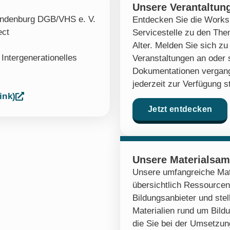
Unsere Verantaltun
randenburg DGB/VHS e. V.
Entdecken Sie die Works
ect
Servicestelle zu den Th
Alter. Melden Sie sich 
,
Intergenerationelles
Veranstaltungen an oder 
Dokumentationen vergang
jederzeit zur Verfügung s
ink)
Jetzt entdecken
Unsere Materialsa
Unsere umfangreiche Mat
übersichtlich Ressourcen
Bildungsanbieter und stel
Materialien rund um Bildu
die Sie bei der Umsetzung