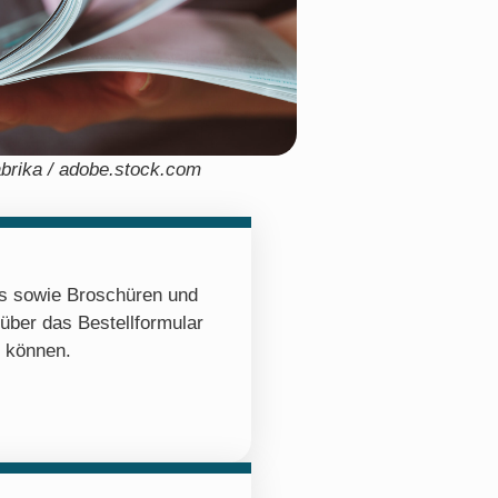
abrika / adobe.stock.com
os sowie Broschüren und
 über das Bestellformular
n können.