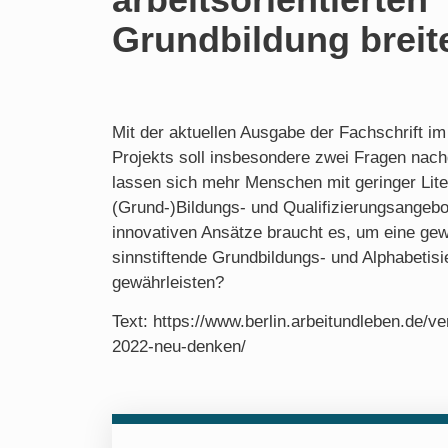
Grundbildung breit
Mit der aktuellen Ausgabe der Fachschrift
Projekts soll insbesondere zwei Fragen na
lassen sich mehr Menschen mit geringer Liter
(Grund-)Bildungs- und Qualifizierungsangeb
innovativen Ansätze braucht es, um eine gew
sinnstiftende Grundbildungs- und Alphabetisi
gewährleisten?
Text: https://www.berlin.arbeitundleben.de/ve
2022-neu-denken/