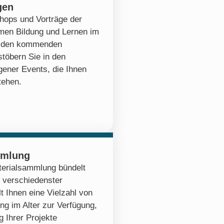
gen
hops und Vorträge der
emen Bildung und Lernen im
zu den kommenden
stöbern Sie in den
ener Events, die Ihnen
tehen.
mmlung
erialsammlung bündelt
 verschiedenster
lt Ihnen eine Vielzahl von
ng im Alter zur Verfügung,
 Ihrer Projekte