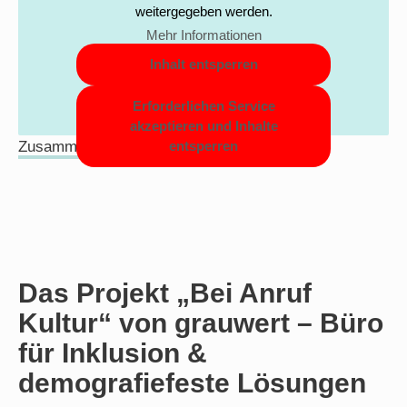
weitergegeben werden.
Mehr Informationen
Inhalt entsperren
Erforderlichen Service
akzeptieren und Inhalte
Zusammenfassung Oper für Jung und Alt
entsperren
Das Projekt „
Bei Anruf
Kultur“
von grauwert – Büro
für Inklusion &
demografiefeste Lösungen