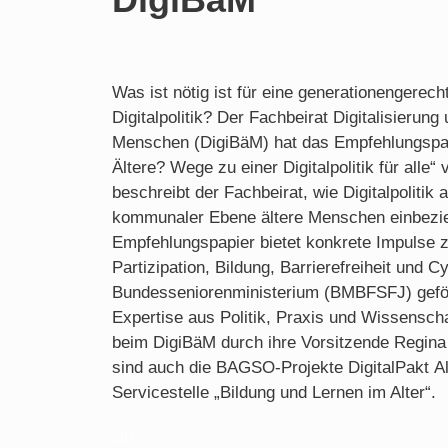
Was ist nötig ist für eine generationengerec
Digitalpolitik? Der Fachbeirat Digitalisierung 
Menschen (DigiBäM) hat das Empfehlungspap
Ältere? Wege zu einer Digitalpolitik für alle“ v
beschreibt der Fachbeirat, wie Digitalpolitik
kommunaler Ebene ältere Menschen einbezi
Empfehlungspapier bietet konkrete Impulse zu
Partizipation, Bildung, Barrierefreiheit und 
Bundesseniorenministerium (BMBFSFJ) geför
Expertise aus Politik, Praxis und Wissensch
beim DigiBäM durch ihre Vorsitzende Regina G
sind auch die BAGSO-Projekte DigitalPakt Al
Servicestelle „Bildung und Lernen im Alter“.
cm