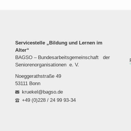
Servicestelle „Bildung und Lernen im
Alter“
BAGSO – Bundesarbeitsgemeinschaft der
Seniorenor
ganisationen e. V.
Noeggerathstraße 49
53111 Bonn
kruekel@bagso.de
+49 (0)228 / 24 99 93-34