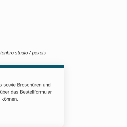
tonbro studio / pexels
os sowie Broschüren und
 über das Bestellformular
n können.