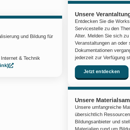
Unsere Verantaltun
Entdecken Sie die Works
Servicestelle zu den Th
Alter. Melden Sie sich 
lisierung und Bildung für
Veranstaltungen an oder 
Dokumentationen vergang
jederzeit zur Verfügung s
,
Internet & Technik
ink)
Jetzt entdecken
Unsere Materialsa
Unsere umfangreiche Mat
übersichtlich Ressourcen
Bildungsanbieter und stel
Materialien rund um Bildu