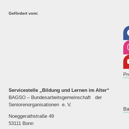
Gefördert vom:
Pr
Servicestelle „Bildung und Lernen im Alter“
BAGSO – Bundesarbeitsgemeinschaft der
Seniorenor
ganisationen e. V.
Ba
Noeggerathstraße 49
53111 Bonn