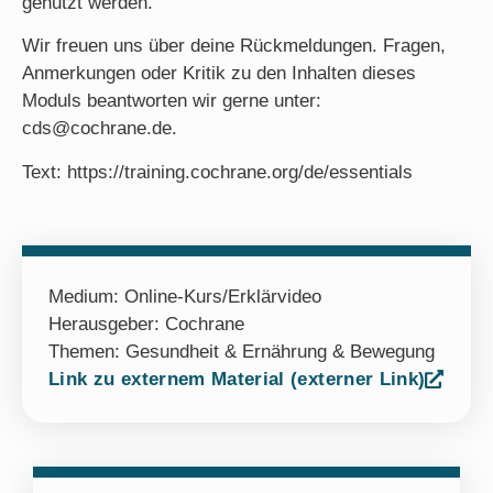
genutzt werden.
Wir freuen uns über deine Rückmeldungen. Fragen,
Anmerkungen oder Kritik zu den Inhalten dieses
Moduls beantworten wir gerne unter:
cds@cochrane.de.
Text: https://training.cochrane.org/de/essentials
Medium:
Online-Kurs/Erklärvideo
Herausgeber: Cochrane
Themen:
Gesundheit & Ernährung & Bewegung
Link zu externem Material (externer Link)