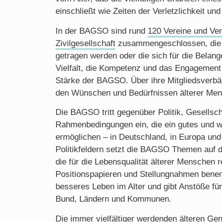
einschließt wie Zeiten der Verletzlichkeit und
In der BAGSO sind rund
120 Vereine und Ve
Zivilgesellschaft
zusammengeschlossen, die 
getragen werden oder die sich für die Belang
Vielfalt, die Kompetenz und das Engagement i
Stärke der BAGSO. Über ihre Mitgliedsverbän
den Wünschen und Bedürfnissen älterer Me
Die BAGSO tritt gegenüber Politik, Gesellsch
Rahmenbedingungen ein, die ein gutes und w
ermöglichen – in Deutschland, in Europa und 
Politikfeldern setzt die BAGSO Themen auf d
die für die Lebensqualität älterer Menschen r
Positionspapieren und Stellungnahmen benenn
besseres Leben im Alter und gibt Anstöße für
Bund, Ländern und Kommunen.
Die immer vielfältiger werdenden älteren Gen