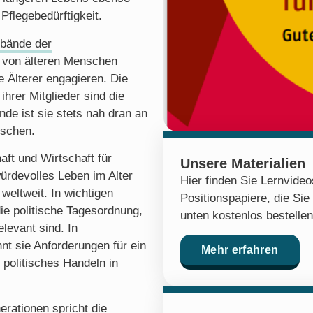
 Pflegebedürftigkeit.
rbände der
von älteren Menschen
e Älterer engagieren. Die
hrer Mitglieder sind die
de ist sie stets nah dran an
nschen.
aft und Wirtschaft für
Unsere Materialien
ürdevolles Leben im Alter
Hier finden Sie Lernvide
weltweit. In wichtigen
Positionspapiere, die Sie
ie politische Tagesordnung,
unten kostenlos bestelle
elevant sind. In
t sie Anforderungen für ein
Mehr erfahren
 politisches Handeln in
erationen spricht die