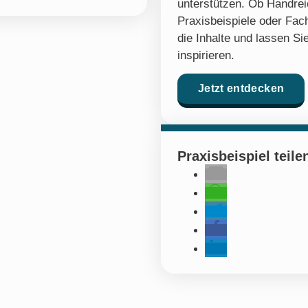
unterstützen. Ob Handre
Praxisbeispiele oder Fach
die Inhalte und lassen Sie
inspirieren.
Jetzt entdecken
Praxisbeispiel teile