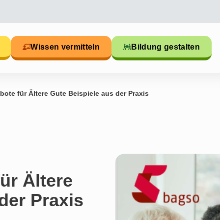
Wissen vermitteln
Bildung gestalten
ote für Ältere Gute Beispiele aus der Praxis
ür Ältere
der Praxis