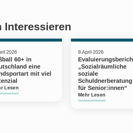
 Interessieren
ril 2026
9.April 2026
ball 60+ in
Evaluierungsberich
utschland eine
„Sozialräumliche
dsportart mit viel
soziale
enzial
Schuldnerberatung
für Senior:innen“
r Lesen
Mehr Lesen