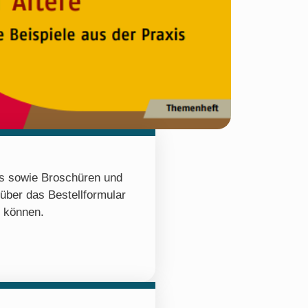
os sowie Broschüren und
 über das Bestellformular
n können.