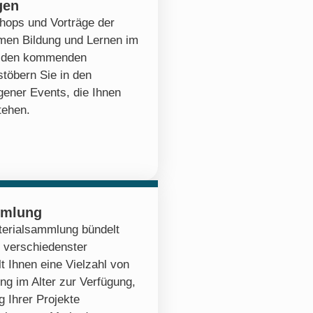
gen
hops und Vorträge der
emen Bildung und Lernen im
zu den kommenden
stöbern Sie in den
ener Events, die Ihnen
tehen.
mmlung
erialsammlung bündelt
 verschiedenster
lt Ihnen eine Vielzahl von
ng im Alter zur Verfügung,
 Ihrer Projekte