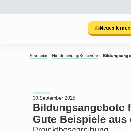
Neues lernen
Startseite
»
Handreichung/Broschüre
»
Bildungsangeb
30.September 2025
Bildungsangebote f
Gute Beispiele aus 
Projektbeschreibung