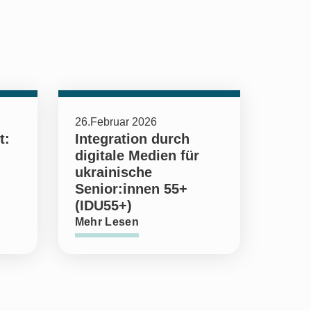
26.Februar 2026
t:
Integration durch
digitale Medien für
ukrainische
Senior:innen 55+
(IDU55+)
Mehr Lesen