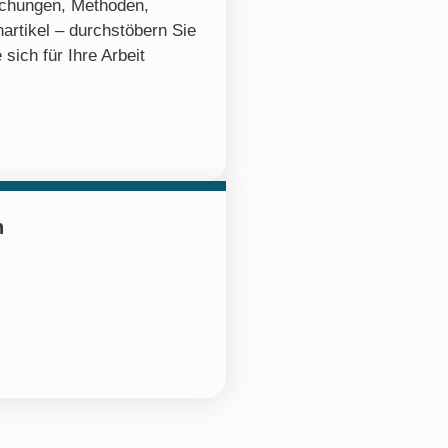
ichungen, Methoden,
artikel – durchstöbern Sie
 sich für Ihre Arbeit
n