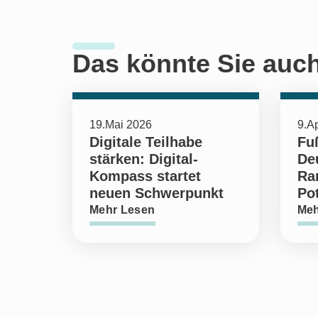
Das könnte Sie auch
19.Mai 2026
9.Ap
Digitale Teilhabe
Fuß
stärken: Digital-
De
Kompass startet
Ran
neuen Schwerpunkt
Pot
Mehr Lesen
Meh