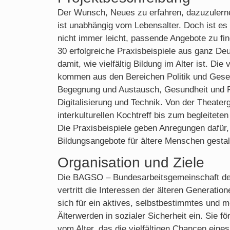
Der Wunsch, Neues zu erfahren, dazuzulerne
ist unabhängig vom Lebensalter. Doch ist es f
nicht immer leicht, passende Angebote zu fi
30 erfolgreiche Praxisbeispiele aus ganz Deu
damit, wie vielfältig Bildung im Alter ist. Die
kommen aus den Bereichen Politik und Gesell
Begegnung und Austausch, Gesundheit und P
Digitalisierung und Technik. Von der Theater
interkulturellen Kochtreff bis zum begleiteten 
Die Praxisbeispiele geben Anregungen dafür,
Bildungsangebote für ältere Menschen gesta
Organisation und Ziele
Die BAGSO – Bundesarbeitsgemeinschaft der
vertritt die Interessen der älteren Generatio
sich für ein aktives, selbstbestimmtes und 
Älterwerden in sozialer Sicherheit ein. Sie för
vom Alter, das die vielfältigen Chancen ein