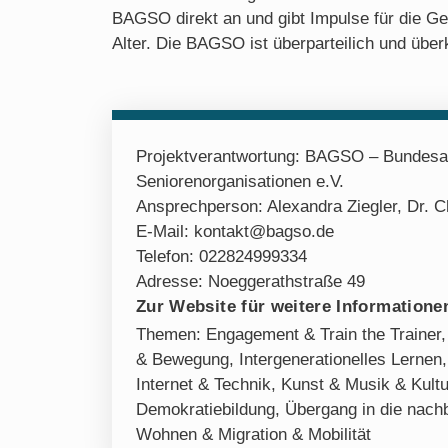
BAGSO direkt an und gibt Impulse für die G
Alter. Die BAGSO ist überparteilich und über
Projektverantwortung: BAGSO – Bundesar
Seniorenorganisationen e.V.
Ansprechperson: Alexandra Ziegler, Dr. C
E-Mail: kontakt@bagso.de
Telefon: 022824999334
Adresse: Noeggerathstraße 49
Zur Website für weitere Informationen
Themen:
Engagement & Train the Trainer
& Bewegung
,
Intergenerationelles Lernen
Internet & Technik
,
Kunst & Musik & Kultu
Demokratiebildung
,
Übergang in die nach
Wohnen & Migration & Mobilität