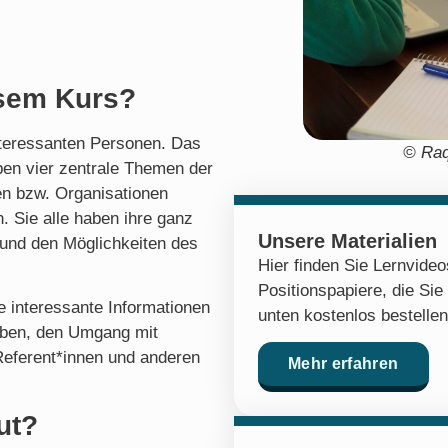
esem Kurs?
nteressanten Personen. Das
© Raq
en vier zentrale Themen der
hen bzw. Organisationen
. Sie alle haben ihre ganz
Unsere Materialien
 und den Möglichkeiten des
Hier finden Sie Lernvide
Positionspapiere, die Sie
 interessante Informationen
unten kostenlos bestelle
rben, den Umgang mit
Referent*innen und anderen
Mehr erfahren
ut?