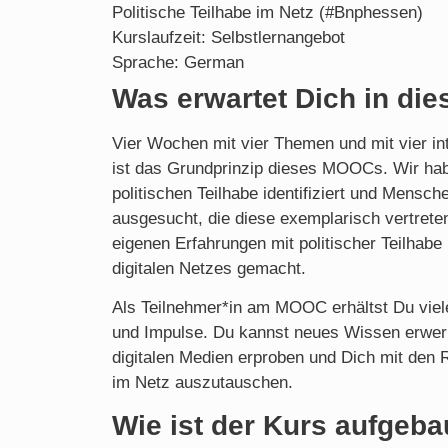
Politische Teilhabe im Netz (#Bnphessen)
Kurslaufzeit:
Selbstlernangebot
Sprache:
German
Was erwartet Dich in di
Vier Wochen mit vier Themen und mit vier i
ist das Grundprinzip dieses MOOCs. Wir hab
politischen Teilhabe identifiziert und Mensc
ausgesucht, die diese exemplarisch vertreten
eigenen Erfahrungen mit politischer Teilhabe
digitalen Netzes gemacht.
Als Teilnehmer*in am MOOC erhältst Du viele
und Impulse. Du kannst neues Wissen erwe
digitalen Medien erproben und Dich mit den 
im Netz auszutauschen.
Wie ist der Kurs aufgeba