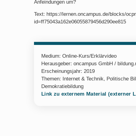
Anfeindungen um?
Text: https://lernen.oncampus.de/blocks/ocp
id=ff75043a162e06055879456d290ee815
Medium:
Online-Kurs/Erklärvideo
Herausgeber: oncampus GmbH / bildung.ne
Erscheinungsjahr: 2019
Themen:
Internet & Technik
,
Politische Bi
Demokratiebildung
Link zu externem Material (externer L