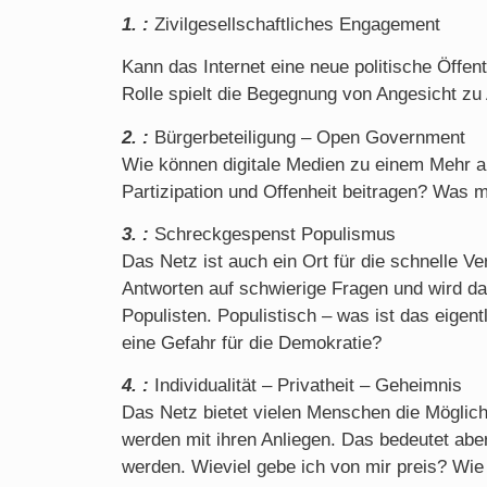
1. :
Zivilgesellschaftliches Engagement
Kann das Internet eine neue politische Öffent
Rolle spielt die Begegnung von Angesicht zu
2. :
Bürgerbeteiligung – Open Government
Wie können digitale Medien zu einem Mehr an
Partizipation und Offenheit beitragen? Was
3. :
Schreckgespenst Populismus
Das Netz ist auch ein Ort für die schnelle V
Antworten auf schwierige Fragen und wird d
Populisten. Populistisch – was ist das eigent
eine Gefahr für die Demokratie?
4. :
Individualität – Privatheit – Geheimnis
Das Netz bietet vielen Menschen die Möglichk
werden mit ihren Anliegen. Das bedeutet aber
werden. Wieviel gebe ich von mir preis? Wie