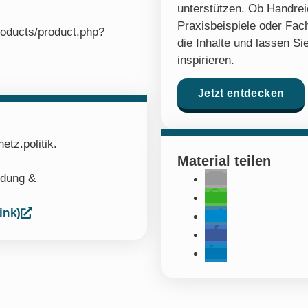
unterstützen. Ob Handre
Praxisbeispiele oder Fach
roducts/product.php?
die Inhalte und lassen Sie
inspirieren.
Jetzt entdecken
tz.politik.
Material teilen
ldung &
ink)