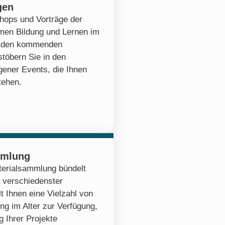
gen
hops und Vorträge der
emen Bildung und Lernen im
zu den kommenden
stöbern Sie in den
ener Events, die Ihnen
tehen.
mmlung
erialsammlung bündelt
 verschiedenster
lt Ihnen eine Vielzahl von
ng im Alter zur Verfügung,
 Ihrer Projekte