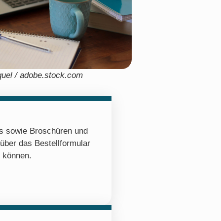
uel / adobe.stock.com
os sowie Broschüren und
 über das Bestellformular
n können.