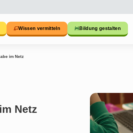
Wissen vermitteln
Bildung gestalten
habe im Netz
 im Netz