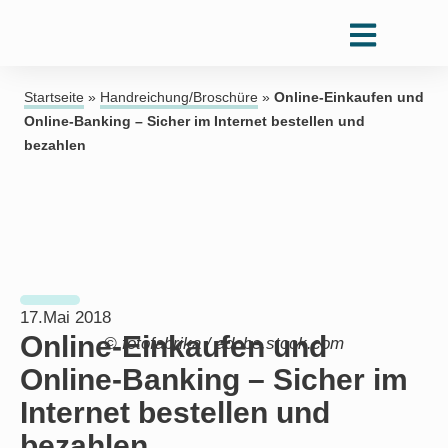
Startseite
»
Handreichung/Broschüre
»
Online-Einkaufen und
Online-Banking – Sicher im Internet bestellen und
bezahlen
17.Mai 2018
Online-Einkaufen und
© fotofabrika / adobe.stock.com
Online-Banking – Sicher im
Internet bestellen und
bezahlen