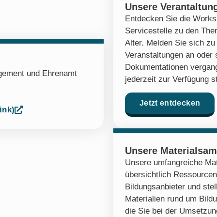
Unsere Verantaltun
Entdecken Sie die Works
Servicestelle zu den Th
Alter. Melden Sie sich 
Veranstaltungen an oder 
Dokumentationen vergang
agement und Ehrenamt
jederzeit zur Verfügung s
Jetzt entdecken
ink)
Unsere Materialsa
Unsere umfangreiche Mat
übersichtlich Ressourcen
Bildungsanbieter und stel
Materialien rund um Bildu
die Sie bei der Umsetzung