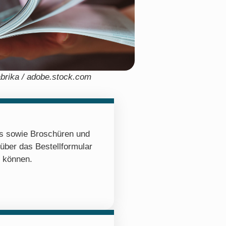
abrika / adobe.stock.com
os sowie Broschüren und
 über das Bestellformular
n können.