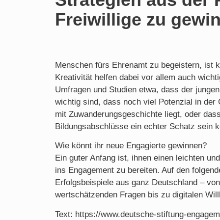
Freiwillige zu gewi
Menschen fürs Ehrenamt zu begeistern, ist k
Kreativität helfen dabei vor allem auch wich
Umfragen und Studien etwa, dass der jungen 
wichtig sind, dass noch viel Potenzial in d
mit Zuwanderungsgeschichte liegt, oder da
Bildungsabschlüsse ein echter Schatz sein 
Wie könnt ihr neue Engagierte gewinnen?
Ein guter Anfang ist, ihnen einen leichten un
ins Engagement zu bereiten. Auf den folgende
Erfolgsbeispiele aus ganz Deutschland – vo
wertschätzenden Fragen bis zu digitalen Wi
Text: https://www.deutsche-stiftung-engagem