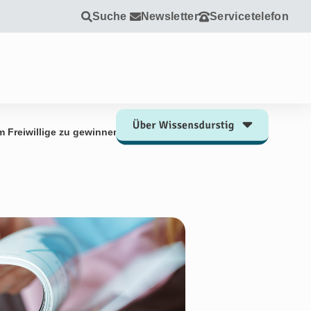
Suche
Newsletter
Servicetelefon
m Freiwillige zu gewinnen