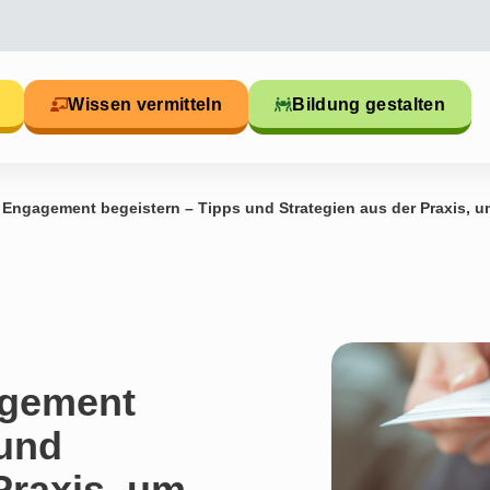
Wissen vermitteln
Bildung gestalten
Engagement begeistern – Tipps und Strategien aus der Praxis, u
agement
 und
Praxis, um