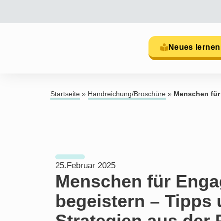
Neues lernen
Startseite
»
Handreichung/Broschüre
»
Menschen für 
25.Februar 2025
Menschen für Eng
begeistern – Tipps
Strategien aus der 