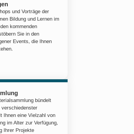
gen
hops und Vorträge der
emen Bildung und Lernen im
zu den kommenden
stöbern Sie in den
ener Events, die Ihnen
tehen.
mmlung
erialsammlung bündelt
 verschiedenster
lt Ihnen eine Vielzahl von
ng im Alter zur Verfügung,
 Ihrer Projekte