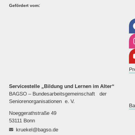
Gefördert vom:
Pr
Servicestelle „Bildung und Lernen im Alter“
BAGSO – Bundesarbeitsgemeinschaft der
Seniorenor
ganisationen e. V.
Ba
Noeggerathstraße 49
53111 Bonn
kruekel@bagso.de