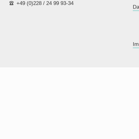
+49 (0)228 / 24 99 93-34
Da
Im