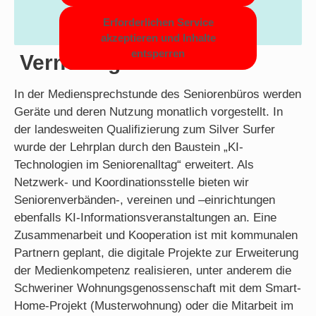
Erforderlichen Service
akzeptieren und Inhalte
entsperren
Vernetzt gedacht!
In der Mediensprechstunde des Seniorenbüros werden
Geräte und deren Nutzung monatlich vorgestellt. In
der landesweiten Qualifizierung zum Silver Surfer
wurde der Lehrplan durch den Baustein „KI-
Technologien im Seniorenalltag“ erweitert. Als
Netzwerk- und Koordinationsstelle bieten wir
Seniorenverbänden-, vereinen und –einrichtungen
ebenfalls KI-Informationsveranstaltungen an. Eine
Zusammenarbeit und Kooperation ist mit kommunalen
Partnern geplant, die digitale Projekte zur Erweiterung
der Medienkompetenz realisieren, unter anderem die
Schweriner Wohnungsgenossenschaft mit dem Smart-
Home-Projekt (Musterwohnung) oder die Mitarbeit im