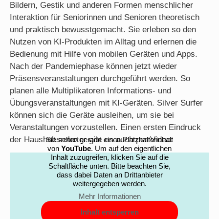
Bildern, Gestik und anderen Formen menschlicher
Interaktion für Seniorinnen und Senioren theoretisch
und praktisch bewusstgemacht. Sie erleben so den
Nutzen von KI-Produkten im Alltag und erlernen die
Bedienung mit Hilfe von mobilen Geräten und Apps.
Nach der Pandemiephase können jetzt wieder
Präsensveranstaltungen durchgeführt werden. So
planen alle Multiplikatoren Informations- und
Übungsveranstaltungen mit KI-Geräten. Silver Surfer
können sich die Geräte ausleihen, um sie bei
Veranstaltungen vorzustellen. Einen ersten Eindruck
der Haushaltsroboter gibt es auch per Video.
Sie sehen gerade einen Platzhalterinhalt
von
YouTube
. Um auf den eigentlichen
Inhalt zuzugreifen, klicken Sie auf die
Schaltfläche unten. Bitte beachten Sie,
dass dabei Daten an Drittanbieter
weitergegeben werden.
Mehr Informationen
Inhalt entsperren