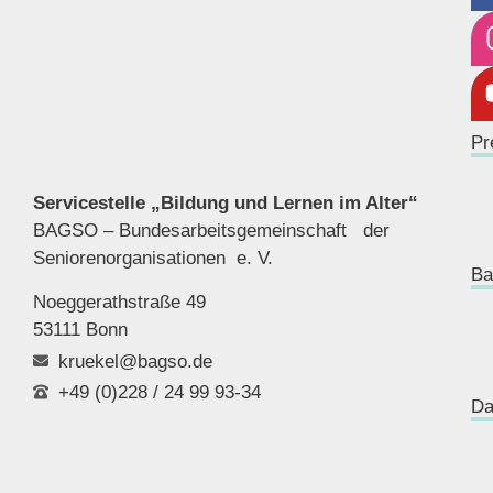
Pr
Servicestelle „Bildung und Lernen im Alter“
BAGSO – Bundesarbeitsgemeinschaft der
Seniorenor
ganisationen e. V.
Ba
Noeggerathstraße 49
53111 Bonn
kruekel@bagso.de
+49 (0)228 / 24 99 93-34
Da