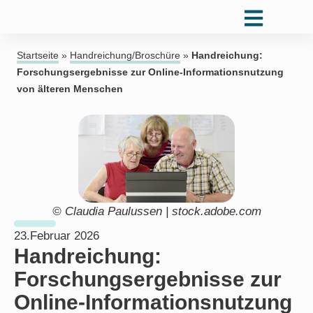
Startseite
»
Handreichung/Broschüre
»
Handreichung:
Forschungsergebnisse zur Online-Informationsnutzung
von älteren Menschen
© Claudia Paulussen | stock.adobe.com
23.Februar 2026
Handreichung:
Forschungsergebnisse zur
Online-Informationsnutzung