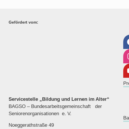
Gefördert vom:
Pr
Servicestelle „Bildung und Lernen im Alter“
BAGSO – Bundesarbeitsgemeinschaft der
Seniorenor
ganisationen e. V.
Ba
Noeggerathstraße 49