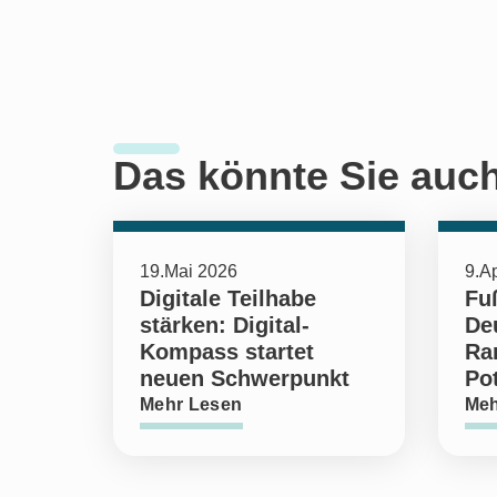
Das könnte Sie auch
19.Mai 2026
9.Ap
Digitale Teilhabe
Fuß
stärken: Digital-
De
Kompass startet
Ran
neuen Schwerpunkt
Pot
Mehr Lesen
Meh