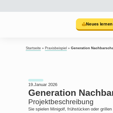
Neues lernen
Startseite
»
Praxisbeispiel
»
Generation Nachbarscha
19.Januar 2026
Generation Nachba
Projektbeschreibung
Sie spielen Minigolf, frühstücken oder gril