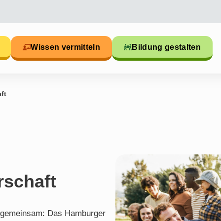
Wissen vermitteln
Bildung gestalten
ft
rschaft
len gemeinsam: Das Hamburger