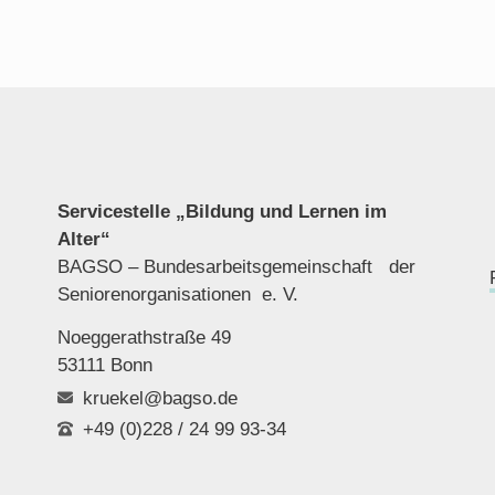
Servicestelle „Bildung und Lernen im
Alter“
BAGSO – Bundesarbeitsgemeinschaft der
Seniorenor
ganisationen e. V.
Noeggerathstraße 49
53111 Bonn
kruekel@bagso.de
+49 (0)228 / 24 99 93-34