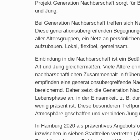
Projekt Generation Nachbarschaft sorgt für
und Jung.
Bei Generation Nachbarschaft treffen sich 
Diese generationsübergreifenden
Begegnunge
aller Altersgruppen, ein Netz an persönlichen
aufzubauen.
Lokal, flexibel, gemeinsam.
Einbindung in die Nachbarschaft ist ein Bedü
Alt und Jung gleichermaßen. Viele Ältere eri
nachbarschaftlichen Zusammenhalt in früher
empfinden eine generationsübergreifende Nac
bereichernd. Daher setzt die Generation Nach
Lebensphase an, in der Einsamkeit, z. B. dur
wenig präsent ist. Diese besonderen Treffpu
Atmosphäre geschaffen
und verbinden Jung u
In Hamburg 2020 als
präventives Angebotsf
inzwischen in sieben Stadtteilen vertreten (