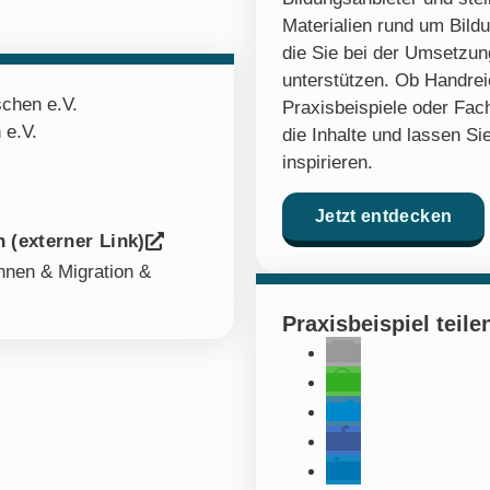
Materialien rund um Bildu
die Sie bei der Umsetzung
unterstützen. Ob Handre
schen e.V.
Praxisbeispiele oder Fach
 e.V.
die Inhalte und lassen Sie
inspirieren.
Jetzt entdecken
 (externer Link)
nen & Migration &
Praxisbeispiel teile