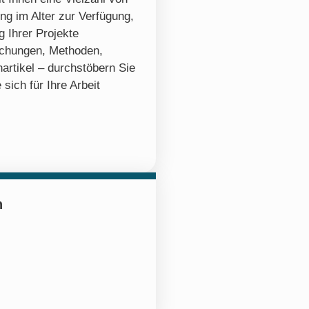
ng im Alter zur Verfügung,
 Ihrer Projekte
ichungen, Methoden,
artikel – durchstöbern Sie
 sich für Ihre Arbeit
n