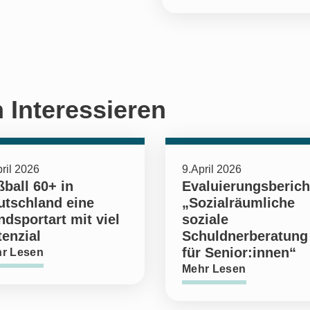
 Interessieren
ril 2026
9.April 2026
ball 60+ in
Evaluierungsberich
utschland eine
„Sozialräumliche
dsportart mit viel
soziale
enzial
Schuldnerberatung
für Senior:innen“
r Lesen
Mehr Lesen