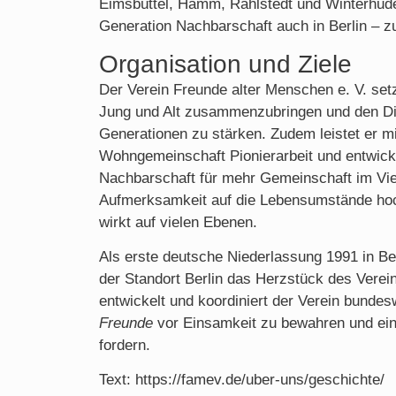
Eimsbüttel, Hamm, Rahlstedt und Winterhude)
Generation Nachbarschaft auch in Berlin – zu
Organisation und Ziele
Der Verein Freunde alter Menschen e. V. setzt
Jung und Alt zusammenzubringen und den Di
Generationen zu stärken. Zudem leistet er m
Wohngemeinschaft Pionierarbeit und entwick
Nachbarschaft für mehr Gemeinschaft im Viert
Aufmerksamkeit auf die Lebensumstände ho
wirkt auf vielen Ebenen.
Als erste deutsche Niederlassung 1991 in Ber
der Standort Berlin das Herzstück des Verein
entwickelt und koordiniert der Verein bundesw
Freunde
vor Einsamkeit zu bewahren und ein
fordern.
Text: https://famev.de/uber-uns/geschichte/