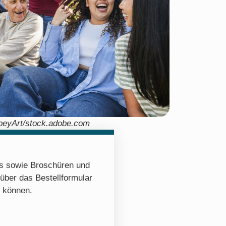
beyArt/stock.adobe.com
os sowie Broschüren und
 über das Bestellformular
n können.