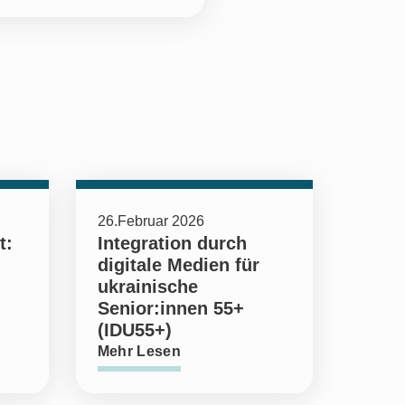
26.Februar 2026
t:
Integration durch
digitale Medien für
ukrainische
Senior:innen 55+
(IDU55+)
Mehr Lesen