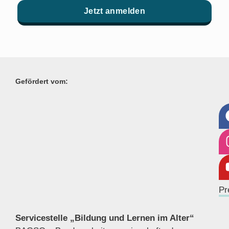
Jetzt anmelden
Gefördert vom:
Pr
Servicestelle „Bildung und Lernen im Alter“