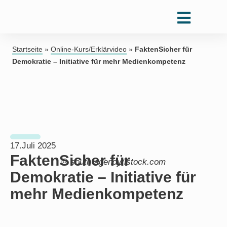
Startseite
»
Online-Kurs/Erklärvideo
»
FaktenSicher für
Demokratie – Initiative für mehr Medienkompetenz
17.Juli 2025
FaktenSicher für
© south-agency/istock.com
Demokratie – Initiative für
mehr Medienkompetenz