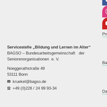
Pr
Servicestelle „Bildung und Lernen im Alter“
BAGSO – Bundesarbeitsgemeinschaft der
Seniorenor
ganisationen e. V.
Ba
Noeggerathstraße 49
53111 Bonn
kruekel@bagso.de
+49 (0)228 / 24 99 93-34
Da