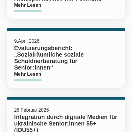
Mehr Lesen
9.April 2026
Evaluierungsbericht:
„Sozialräumliche soziale
Schuldnerberatung für
Senior:innen“
Mehr Lesen
26.Februar 2026
Integration durch digitale Medien für
ukrainische Senior:innen 55+
(IDU55+)