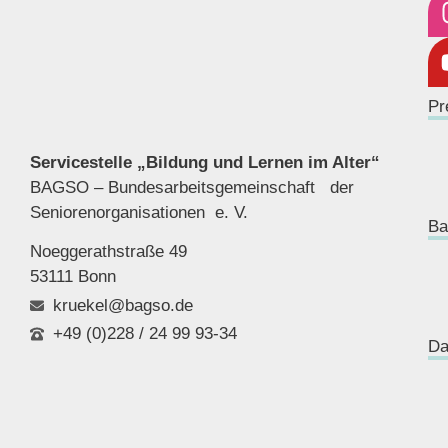
Pr
Servicestelle „Bildung und Lernen im Alter“
BAGSO – Bundesarbeitsgemeinschaft der
Seniorenor
ganisationen e. V.
Ba
Noeggerathstraße 49
53111 Bonn
kruekel@bagso.de
+49 (0)228 / 24 99 93-34
Da