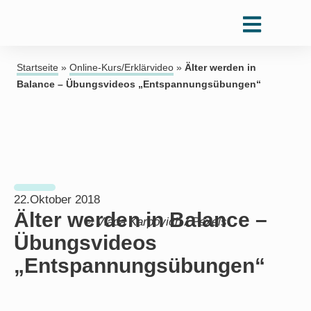
Startseite
»
Online-Kurs/Erklärvideo
»
Älter werden in
Balance – Übungsvideos „Entspannungsübungen“
22.Oktober 2018
Älter werden in Balance –
© Vlada Karpovich / Pexels
Übungsvideos
„Entspannungsübungen“