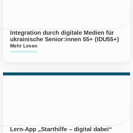
Integration durch digitale Medien für
ukrainische Senior:innen 55+ (IDU55+)
Mehr Lesen
Lern-App „Starthilfe – digital dabei“