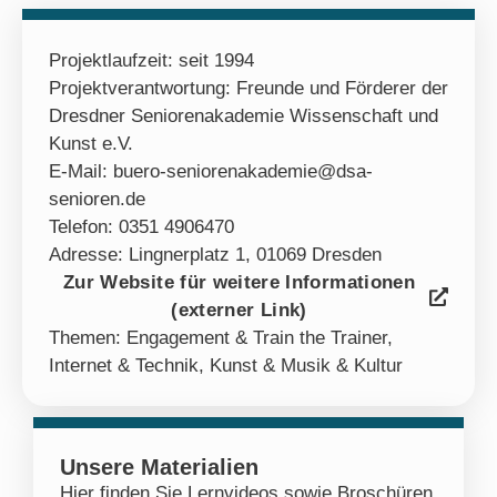
Projektlaufzeit: seit 1994
Projektverantwortung: Freunde und Förderer der
Dresdner Seniorenakademie Wissenschaft und
Kunst e.V.
E-Mail: buero-seniorenakademie@dsa-
senioren.de
Telefon: 0351 4906470
Adresse: Lingnerplatz 1, 01069 Dresden
Zur Website für weitere Informationen
(externer Link)
Themen:
Engagement & Train the Trainer
,
Internet & Technik
,
Kunst & Musik & Kultur
Unsere Materialien
Hier finden Sie Lernvideos sowie Broschüren