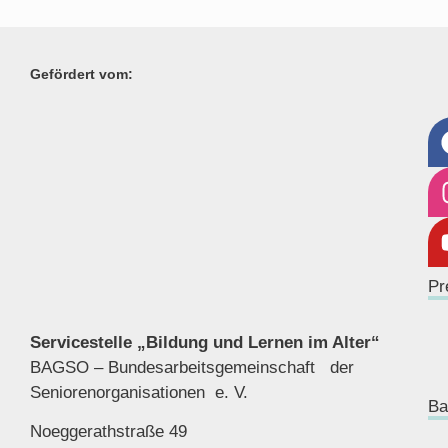
Gefördert vom:
Pr
Servicestelle „Bildung und Lernen im Alter“
BAGSO – Bundesarbeitsgemeinschaft der
Seniorenor
ganisationen e. V.
Ba
Noeggerathstraße 49