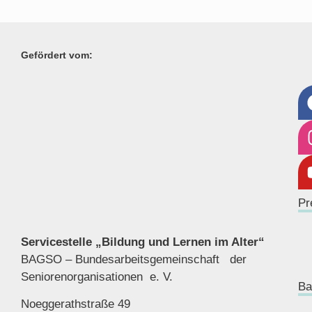
Gefördert vom:
Pr
Servicestelle „Bildung und Lernen im Alter“
BAGSO – Bundesarbeitsgemeinschaft der
Seniorenor
ganisationen e. V.
Ba
Noeggerathstraße 49