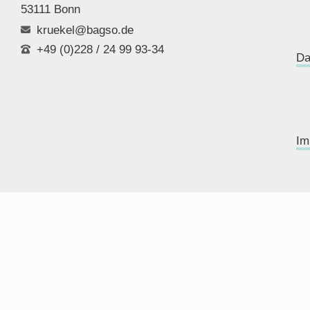
53111 Bonn
kruekel@bagso.de
+49 (0)228 / 24 99 93-34
Da
Im