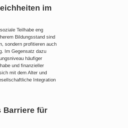
eichheiten im
soziale Teilhabe eng
öherem Bildungsstand sind
on, sondern profitieren auch
ng. Im Gegensatz dazu
ungsniveau häufiger
habe und finanzieller
sich mit dem Alter und
sellschaftliche Integration
 Barriere für