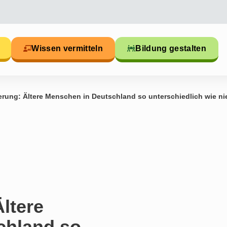
Wissen vermitteln
Bildung gestalten
ierung: Ältere Menschen in Deutschland so unterschiedlich wie ni
ltere
chland so