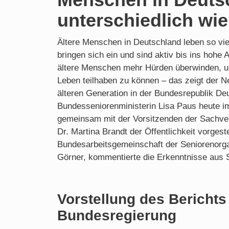
unterschiedlich wie
Ältere Menschen in Deutschland leben so vielf
bringen sich ein und sind aktiv bis ins hohe 
ältere Menschen mehr Hürden überwinden, u
Leben teilhaben zu können – das zeigt der N
älteren Generation in der Bundesrepublik De
Bundesseniorenministerin Lisa Paus heute i
gemeinsam mit der Vorsitzenden der Sachve
Dr. Martina Brandt der Öffentlichkeit vorgeste
Bundesarbeitsgemeinschaft der Seniorenorga
Görner, kommentierte die Erkenntnisse aus Si
Vorstellung des Berichts
Bundesregierung