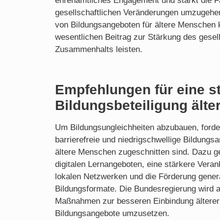
ehrenamtliches Engagement und stärkt die Fä
gesellschaftlichen Veränderungen umzugehen
von Bildungsangeboten für ältere Menschen 
wesentlichen Beitrag zur Stärkung des gesell
Zusammenhalts leisten.
Empfehlungen für eine s
Bildungsbeteiligung ält
Um Bildungsungleichheiten abzubauen, forde
barrierefreie und niedrigschwellige Bildungsa
ältere Menschen zugeschnitten sind. Dazu 
digitalen Lernangeboten, eine stärkere Veran
lokalen Netzwerken und die Förderung gener
Bildungsformate. Die Bundesregierung wird au
Maßnahmen zur besseren Einbindung ältere
Bildungsangebote umzusetzen.