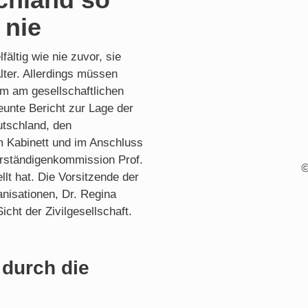
 nie
ältig wie nie zuvor, sie
Alter. Allerdings müssen
m am gesellschaftlichen
eunte Bericht zur Lage der
utschland, den
m Kabinett und im Anschluss
rständigenkommission Prof.
©
llt hat. Die Vorsitzende der
nisationen, Dr. Regina
cht der Zivilgesellschaft.
 durch die