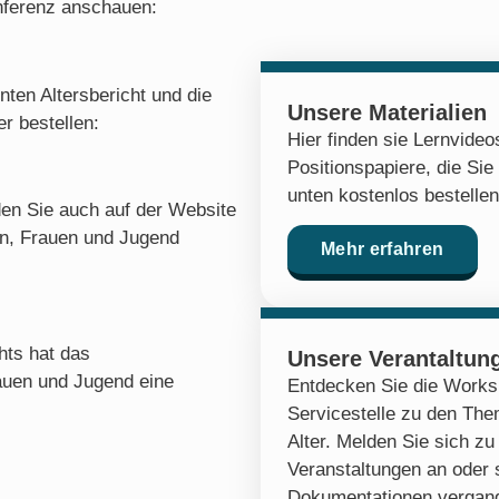
nferenz anschauen:
ten Altersbericht und die
Unsere Materialien
r bestellen:
Hier finden sie Lernvide
Positionspapiere, die Sie
unten kostenlos bestelle
den Sie auch auf der Website
en, Frauen und Jugend
Mehr erfahren
hts hat das
Unsere Verantaltun
auen und Jugend eine
Entdecken Sie die Works
Servicestelle zu den Th
Alter. Melden Sie sich 
Veranstaltungen an oder 
Dokumentationen vergang