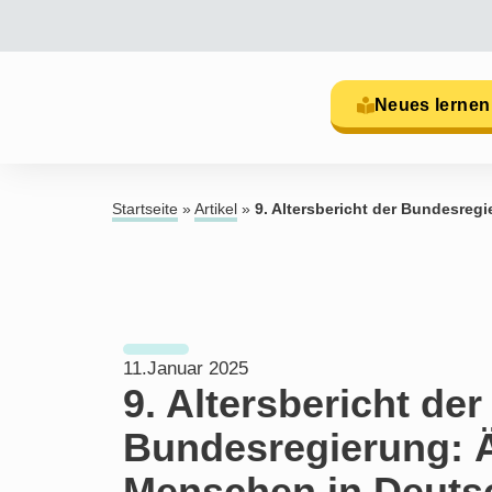
Neues lernen
Startseite
»
Artikel
»
9. Altersbericht der Bundesreg
11.Januar 2025
9. Altersbericht der
Bundesregierung: Ä
Menschen in Deuts