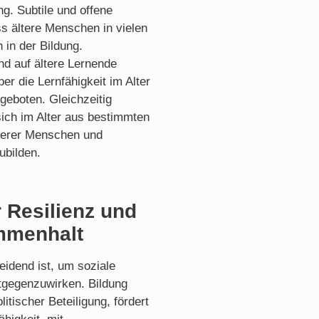
g. Subtile und offene
s ältere Menschen in vielen
 in der Bildung.
end auf ältere Lernende
er die Lernfähigkeit im Alter
eboten. Gleichzeitig
 sich im Alter aus bestimmten
lterer Menschen und
ubilden.
r Resilienz und
ammenhalt
eidend ist, um soziale
ntgegenzuwirken. Bildung
itischer Beteiligung, fördert