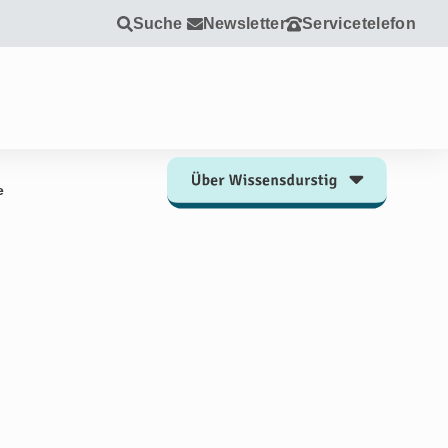
Suche
Newsletter
Servicetelefon
e