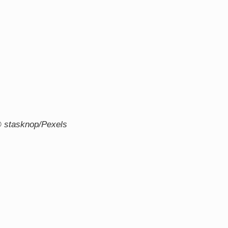
 stasknop/Pexels