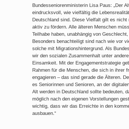
Bundesseniorenministerin Lisa Paus: „Der Alt
eindrucksvoll, wie vielfältig die Lebensrealit
Deutschland sind. Diese Vielfalt gilt es nic
aktiv zu fördern. Alle älteren Menschen müs
Teilhabe haben, unabhängig von Geschlecht, 
Besonders benachteiligt sind nach wie vor v
solche mit Migrationshintergrund. Als Bunde
wir den sozialen Zusammenhalt unter andere
Einsamkeit. Mit der Engagementstrategie geb
Rahmen für die Menschen, die sich in ihrer fr
engagieren – das sind gerade die Älteren. Der
es Seniorinnen und Senioren, an der digitale
Alt werden in Deutschland sollte bedeuten, 
möglich nach den eigenen Vorstellungen gest
wichtig, dass wir das Erreichte in den komm
ausbauen.“