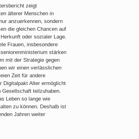
ersbericht zeigt
äten älterer Menschen in
ht nur anzuerkennen, sondern
sen die gleichen Chancen auf
Herkunft oder sozialer Lage.
iele Frauen, insbesondere
sseniorenministerium stärken
m mit der Strategie gegen
en wir einen verlässlichen
eien Zeit für andere
 Digitalpakt Alter ermöglicht
n Gesellschaft teilzuhaben.
das Leben so lange wie
alten zu können. Deshalb ist
enden Jahren weiter