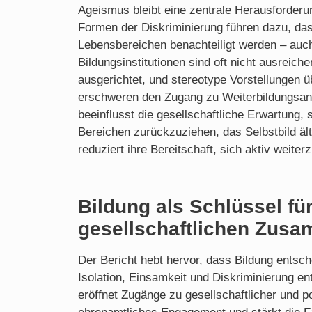
Ageismus bleibt eine zentrale Herausforderun
Formen der Diskriminierung führen dazu, das
Lebensbereichen benachteiligt werden – auch
Bildungsinstitutionen sind oft nicht ausreich
ausgerichtet, und stereotype Vorstellungen üb
erschweren den Zugang zu Weiterbildungsang
beeinflusst die gesellschaftliche Erwartung,
Bereichen zurückzuziehen, das Selbstbild ä
reduziert ihre Bereitschaft, sich aktiv weiterz
Bildung als Schlüssel fü
gesellschaftlichen Zus
Der Bericht hebt hervor, dass Bildung entsch
Isolation, Einsamkeit und Diskriminierung e
eröffnet Zugänge zu gesellschaftlicher und pol