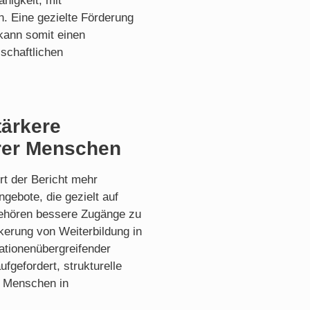
higkeit, mit
. Eine gezielte Förderung
kann somit einen
schaftlichen
tärkere
erer Menschen
rt der Bericht mehr
ngebote, die gezielt auf
gehören bessere Zugänge zu
kerung von Weiterbildung in
ationenübergreifender
fgefordert, strukturelle
r Menschen in