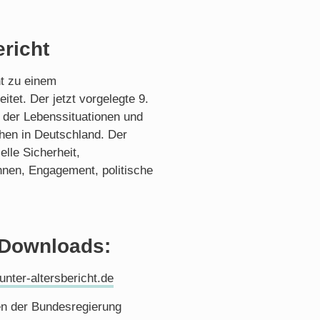
richt
ht zu einem
tet. Der jetzt vorgelegte 9.
t der Lebenssituationen und
hen in Deutschland. Der
lle Sicherheit,
hnen, Engagement, politische
 Downloads:
nter-altersbericht.de
en der Bundesregierung