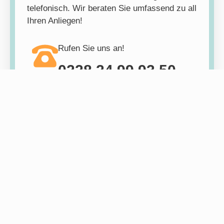
telefonisch. Wir beraten Sie umfassend zu all
Ihren Anliegen!
Rufen Sie uns an!
0228 24 99 93 50
Unsere
Materialsammlung
Hier finden Sie alle Materialien und Beiträge