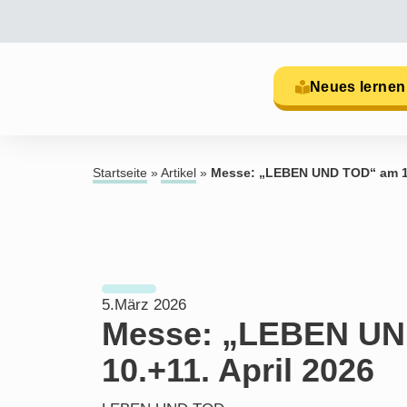
Neues lernen
Startseite
»
Artikel
»
Messe: „LEBEN UND TOD“ am 10
5.März 2026
Messe: „LEBEN UN
10.+11. April 2026