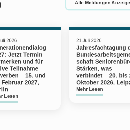
h
Alle Meldungen Anzeig
uli 2026
21.Juli 2026
nerationendialog
Jahresfachtagung 
7: Jetzt Termin
Bundesarbeitsgem
rmerken und für
schaft Seniorenbür
tive Teilnahme
Stärken, was
werben – 15. und
verbindet – 20. bis 
 Februar 2027,
Oktober 2026, Leip
lin
Mehr Lesen
r Lesen