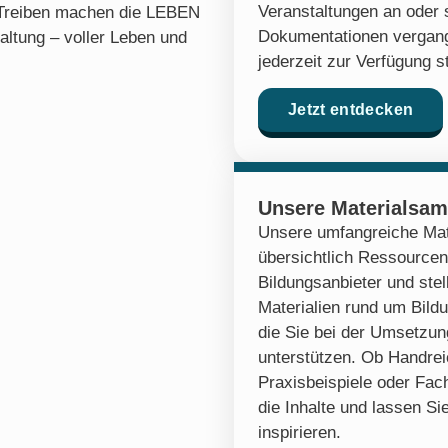
Veranstaltungen an oder 
Treiben machen die LEBEN
Dokumentationen vergang
ltung – voller Leben und
jederzeit zur Verfügung s
Jetzt entdecken
Unsere Materialsa
Unsere umfangreiche Mat
übersichtlich Ressourcen
Bildungsanbieter und stel
Materialien rund um Bildu
die Sie bei der Umsetzung
unterstützen. Ob Handre
Praxisbeispiele oder Fach
die Inhalte und lassen Sie
inspirieren.