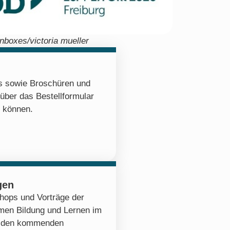
nboxes/victoria mueller
os sowie Broschüren und
 über das Bestellformular
n können.
gen
hops und Vorträge der
emen Bildung und Lernen im
zu den kommenden