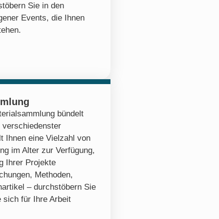
stöbern Sie in den
ener Events, die Ihnen
tehen.
mmlung
erialsammlung bündelt
 verschiedenster
lt Ihnen eine Vielzahl von
ng im Alter zur Verfügung,
 Ihrer Projekte
ichungen, Methoden,
artikel – durchstöbern Sie
 sich für Ihre Arbeit