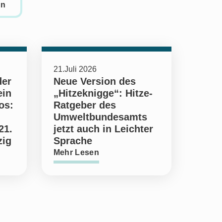
en
21.Juli 2026
der
Neue Version des
ein
„Hitzeknigge“: Hitze-
os:
Ratgeber des
Umweltbundesamts
21.
jetzt auch in Leichter
zig
Sprache
Mehr Lesen