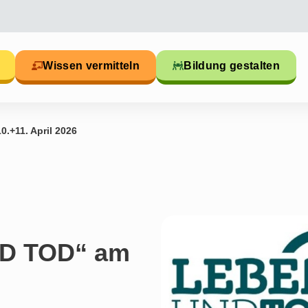
Wissen vermitteln
Bildung gestalten
.+11. April 2026
D TOD“ am