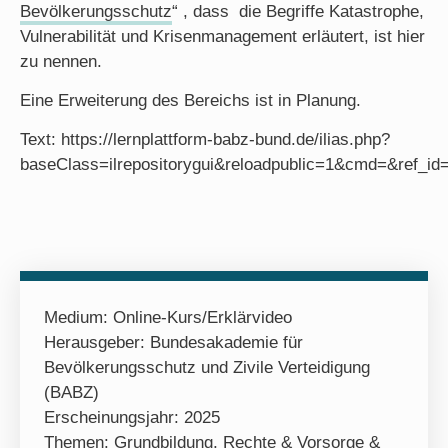
Bevölkerungsschutz
“ , dass die Begriffe Katastrophe,
Vulnerabilität und Krisenmanagement erläutert, ist hier
zu nennen.
Eine Erweiterung des Bereichs ist in Planung.
Text: https://lernplattform-babz-bund.de/ilias.php?
baseClass=ilrepositorygui&reloadpublic=1&cmd=&ref_id
Medium:
Online-Kurs/Erklärvideo
Herausgeber: Bundesakademie für
Bevölkerungsschutz und Zivile Verteidigung
(BABZ)
Erscheinungsjahr: 2025
Themen:
Grundbildung
,
Rechte & Vorsorge &