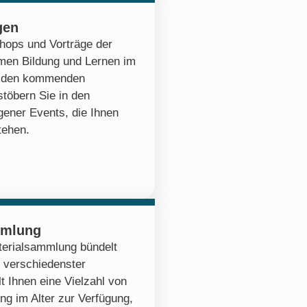
gen
hops und Vorträge der
emen Bildung und Lernen im
zu den kommenden
stöbern Sie in den
ener Events, die Ihnen
tehen.
mmlung
erialsammlung bündelt
 verschiedenster
lt Ihnen eine Vielzahl von
ng im Alter zur Verfügung,