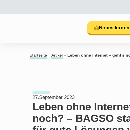
Neues lernen
Startseite
»
Artikel
»
Leben ohne Internet – geht’s n
27.September 2023
Leben ohne Internet
noch? – BAGSO star
für gute Lösungen 