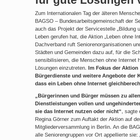
Zum Internationalen Tag der älteren Menschen
BAGSO – Bundesarbeitsgemeinschaft der Sen
auch das Projekt der Servicestelle „Bildung u
Leben gerufen hat, die Aktion „Leben ohne In
Dachverband ruft Seniorenorganisationen un
Städten und Gemeinden dazu auf, für die Sch
sensibilisieren, die Menschen ohne Internet 
Lösungen einzutreten.
Im Fokus der Aktio
Bürgerdienste und weitere Angebote der K
dass ein Leben ohne Internet gleichberech
„Bürgerinnen und Bürger müssen zu all
Dienstleistungen vollen und ungehinderte
sie das Internet nutzen oder nicht“
, sagte
Regina Görner zum Auftakt der Aktion auf 
Mitgliederversammlung in Berlin. An die BA
alle Seniorengruppen vor Ort appellierte sie: 