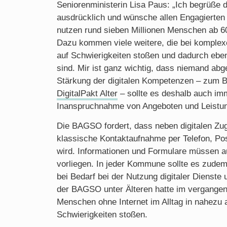
Seniorenministerin Lisa Paus: „Ich begrüße
ausdrücklich und wünsche allen Engagierten v
nutzen rund sieben Millionen Menschen ab 60
Dazu kommen viele weitere, die bei komplex
auf Schwierigkeiten stoßen und dadurch eben
sind. Mir ist ganz wichtig, dass niemand ab
Stärkung der digitalen Kompetenzen – zum Be
DigitalPakt Alter
– sollte es deshalb auch imm
Inanspruchnahme von Angeboten und Leistu
Die BAGSO fordert, dass neben digitalen Zu
klassische Kontaktaufnahme per Telefon, Po
wird. Informationen und Formulare müssen a
vorliegen. In jeder Kommune sollte es zudem 
bei Bedarf bei der Nutzung digitaler Dienste 
der BAGSO unter Älteren hatte im vergangen
Menschen ohne Internet im Alltag in nahezu 
Schwierigkeiten stoßen.