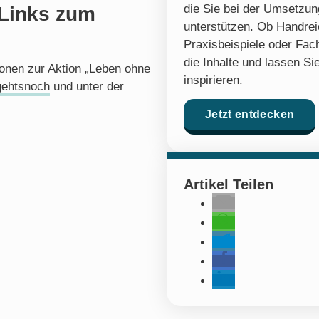
die Sie bei der Umsetzung
 Links zum
unterstützen. Ob Handre
Praxisbeispiele oder Fach
die Inhalte und lassen Sie
ionen zur Aktion „Leben ohne
inspirieren.
gehtsnoch
und unter der
Jetzt entdecken
Artikel Teilen