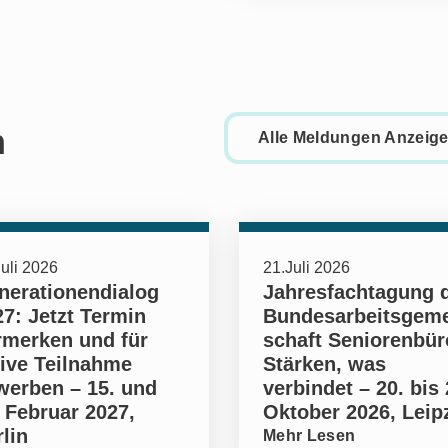
h
Alle Meldungen Anzeig
uli 2026
21.Juli 2026
nerationendialog
Jahresfachtagung 
7: Jetzt Termin
Bundesarbeitsgem
rmerken und für
schaft Seniorenbür
tive Teilnahme
Stärken, was
werben – 15. und
verbindet – 20. bis 
 Februar 2027,
Oktober 2026, Leip
lin
Mehr Lesen