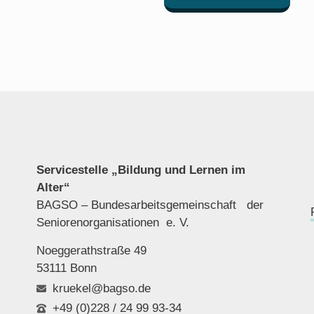
Servicestelle „Bildung und Lernen im
Alter“
BAGSO – Bundesarbeitsgemeinschaft der
Seniorenor
ganisationen e. V.
Noeggerathstraße 49
53111 Bonn
kruekel@bagso.de
+49 (0)228 / 24 99 93-34