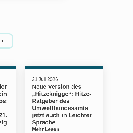
en
21.Juli 2026
der
Neue Version des
ein
„Hitzeknigge“: Hitze-
os:
Ratgeber des
Umweltbundesamts
21.
jetzt auch in Leichter
zig
Sprache
Mehr Lesen