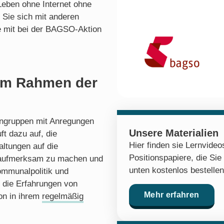
Leben ohne Internet ohne
 Sie sich mit anderen
 mit bei der BAGSO-Aktion
im Rahmen der
engruppen mit Anregungen
Unsere Materialien
ft dazu auf, die
Hier finden sie Lernvide
altungen auf die
Positionspapiere, die Sie
t aufmerksam zu machen und
unten kostenlos bestelle
mmunalpolitik und
die Erfahrungen von
Mehr erfahren
on in ihrem
regelmäßig