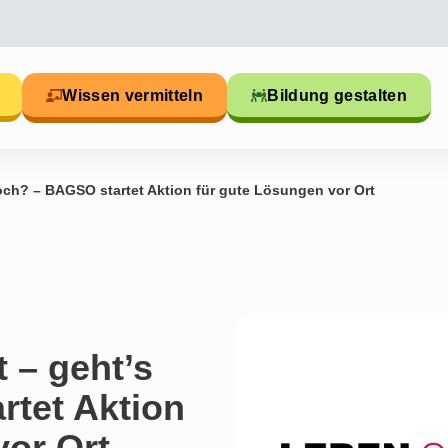
Wissen vermitteln
Bildung gestalten
och? – BAGSO startet Aktion für gute Lösungen vor Ort
 – geht’s
tet Aktion
vor Ort