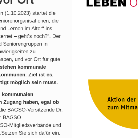
 (1.10.2023) startet die
iorenorganisationen, die
nd Lernen im Alter“ ins
ternet – geht’s noch?“. Der
d Seniorengruppen in
wierigkeiten zu
haben, und vor Ort für gute
n stehen kommunale
ommunen. Ziel ist es,
tigt möglich sein muss.
en kommunalen
n Zugang haben, egal ob
 die BAGSO-Vorsitzende Dr.
der BAGSO-
GSO-Mitgliedsverbände und
„Setzen Sie sich dafür ein,