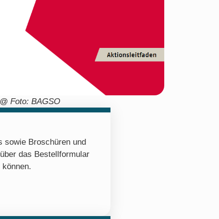
@ Foto: BAGSO
os sowie Broschüren und
 über das Bestellformular
n können.